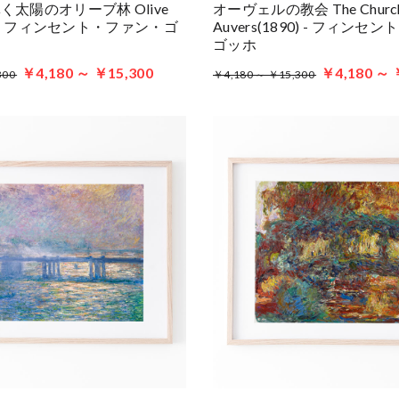
太陽のオリーブ林 Olive
オーヴェルの教会 The Church
89) - フィンセント・ファン・ゴ
Auvers(1890) - フィン
ゴッホ
￥4,180 ～ ￥15,300
￥4,180 ～ 
300
￥4,180 ～ ￥15,300