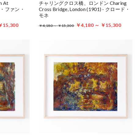
 At
チャリングクロス橋、ロンドン Charing
セント・ファン・
Cross Bridge, London (1901) - クロード・
モネ
￥15,300
￥4,180 ～ ￥15,300
￥4,180 ～ ￥15,300