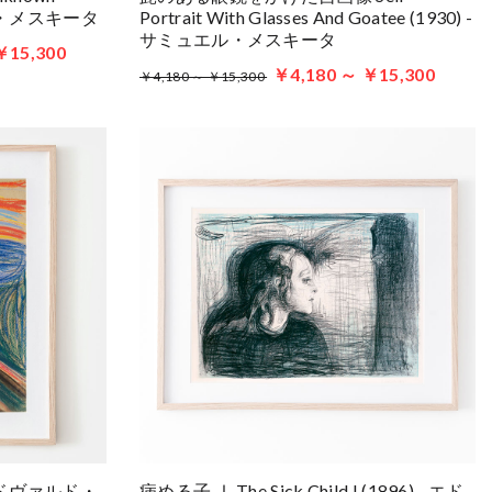
エル・メスキータ
Portrait With Glasses And Goatee (1930) -
サミュエル・メスキータ
￥15,300
￥4,180 ～ ￥15,300
￥4,180 ～ ￥15,300
- エドヴァルド・
病める子 Ⅰ The Sick Child I (1896) - エド