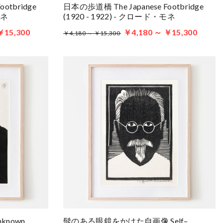
otbridge
日本の歩道橋 The Japanese Footbridge
モネ
(1920 - 1922) - クロード・モネ
￥15,300
￥4,180 ～ ￥15,300
￥4,180 ～ ￥15,300
nknown
髭のある眼鏡をかけた自画像 Self–