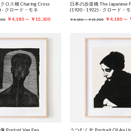
ス橋 Charing Cross
日本の歩道橋 The Japanese Fo
903) - クロード・モネ
(1920 - 1922) - クロード・
￥4,180 ～ ￥15,300
￥4,180 ～ 
300
￥4,180 ～ ￥15,300
ortret Van Een
うつむく女 Portrait Of An U