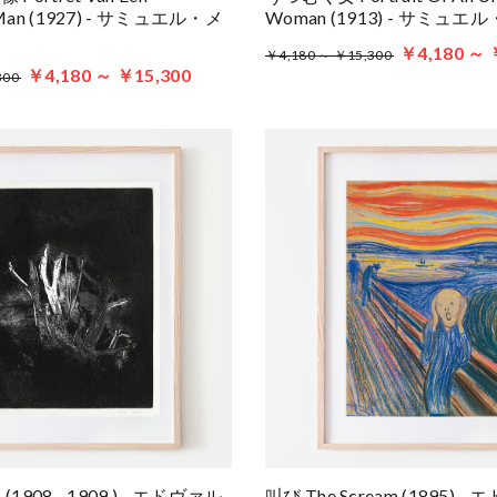
 Man (1927) - サミュエル・メ
Woman (1913) - サミュ
￥4,180 ～ 
￥4,180 ～ ￥15,300
￥4,180 ～ ￥15,300
300
s (1908 - 1909 ) - エドヴァル
叫び The Scream (1895) 