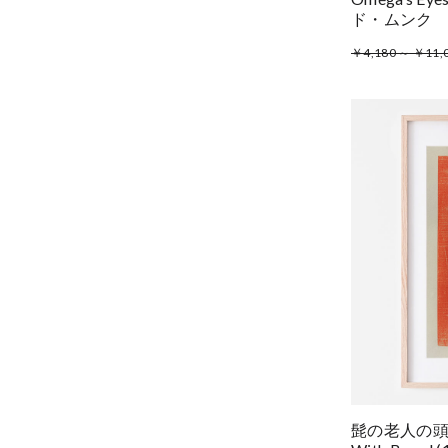
ド・ムンク
￥4,180 ～ ￥11,
髭の老人の頭部 H