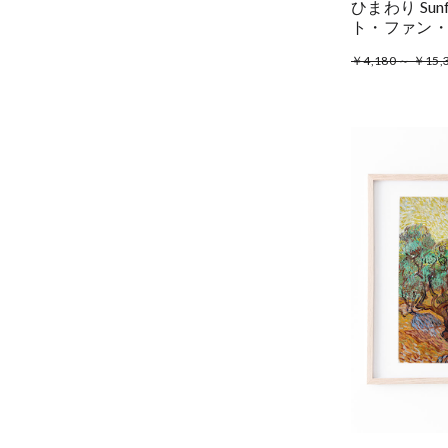
ひまわり Sunf
ト・ファン
￥4,180 ～ ￥15,