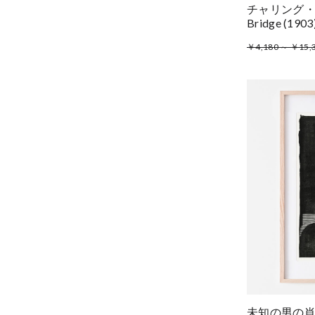
チャリング・クロ
Bridge (1
￥4,180 ～ ￥15,
未知の男の肖像 P