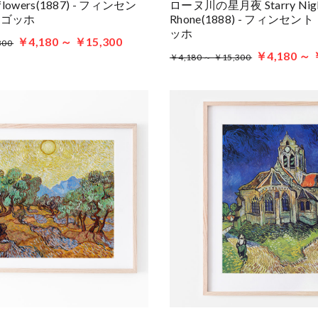
lowers(1887) - フィンセン
ローヌ川の星月夜 Starry Night
・ゴッホ
Rhone(1888) - フィンセ
ッホ
￥4,180 ～ ￥15,300
300
￥4,180 ～ 
￥4,180 ～ ￥15,300