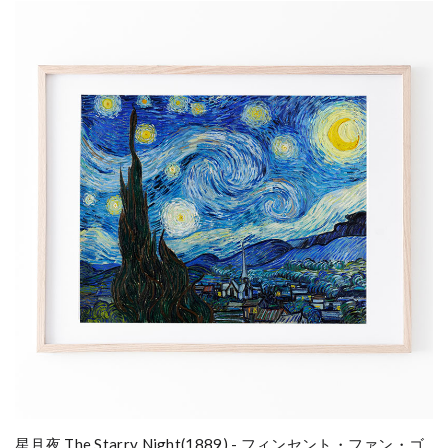
星月夜 The Starry Night(1889) - フィンセント・ファン・ゴ