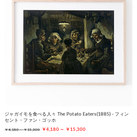
ジャガイモを食べる人々 The Potato Eaters(1885) - フィン
セント・ファン・ゴッホ
￥4,180 ～ ￥15,300
￥4,180 ～ ￥15,300