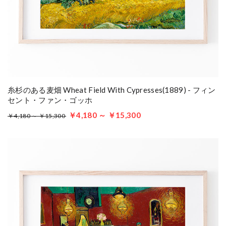
糸杉のある麦畑 Wheat Field With Cypresses(1889) - フィン
セント・ファン・ゴッホ
￥4,180 ～ ￥15,300
￥4,180 ～ ￥15,300