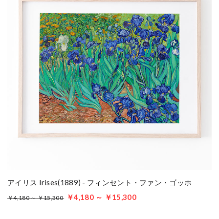
アイリス Irises(1889) - フィンセント・ファン・ゴッホ
￥4,180 ～ ￥15,300
￥4,180 ～ ￥15,300