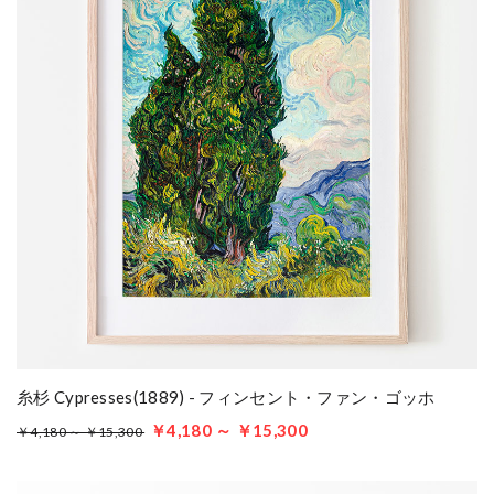
糸杉 Cypresses(1889) - フィンセント・ファン・ゴッホ
￥4,180 ～ ￥15,300
￥4,180 ～ ￥15,300