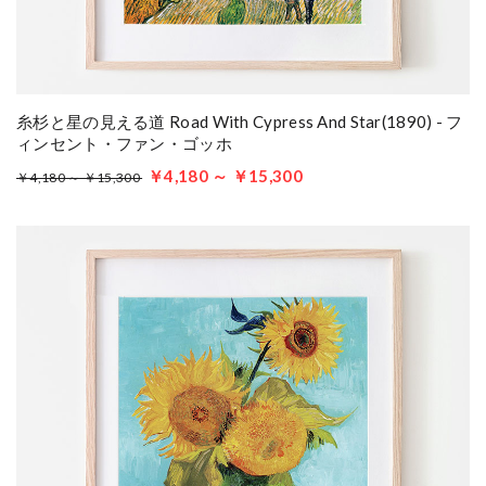
糸杉と星の見える道 Road With Cypress And Star(1890) - フ
ィンセント・ファン・ゴッホ
￥4,180 ～ ￥15,300
￥4,180 ～ ￥15,300