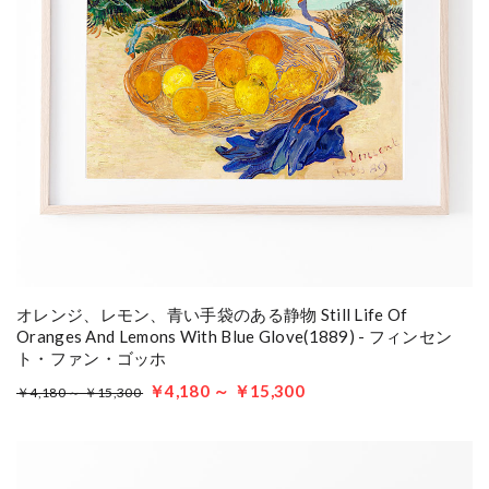
オレンジ、レモン、青い手袋のある静物 Still Life Of
Oranges And Lemons With Blue Glove(1889) - フィンセン
ト・ファン・ゴッホ
￥4,180 ～ ￥15,300
￥4,180 ～ ￥15,300