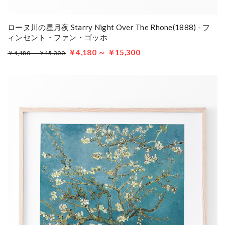
ローヌ川の星月夜 Starry Night Over The Rhone(1888) - フ
ィンセント・ファン・ゴッホ
￥4,180 ～ ￥15,300
￥4,180 ～ ￥15,300