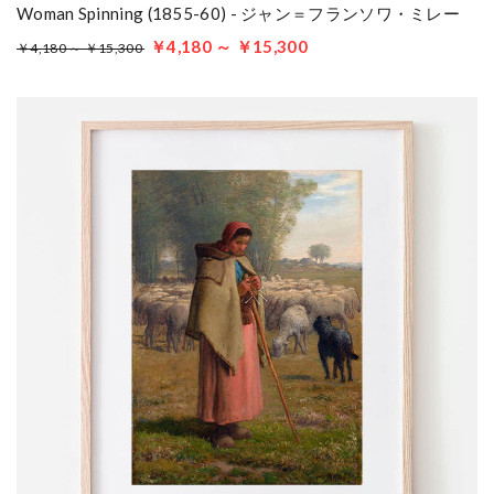
Woman Spinning (1855-60) - ジャン＝フランソワ・ミレー
￥4,180 ～ ￥15,300
￥4,180 ～ ￥15,300