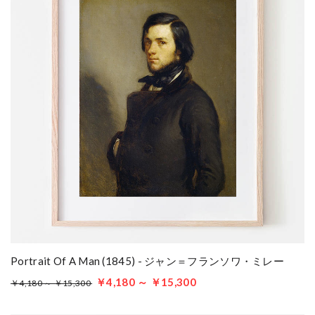
Portrait Of A Man (1845) - ジャン＝フランソワ・ミレー
￥4,180 ～ ￥15,300
￥4,180 ～ ￥15,300