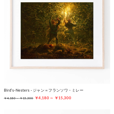
Bird’s-Nesters - ジャン＝フランソワ・ミレー
￥4,180 ～ ￥15,300
￥4,180 ～ ￥15,300