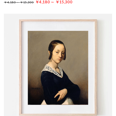
￥4,180 ～ ￥15,300
￥4,180 ～ ￥15,300