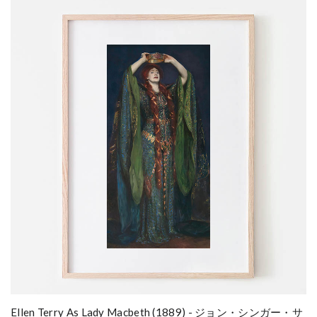
Ellen Terry As Lady Macbeth (1889) - ジョン・シンガー・サ