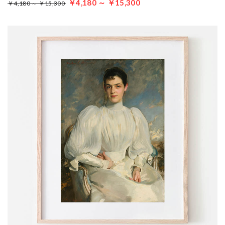
￥4,180 ～ ￥15,300
￥4,180 ～ ￥15,300