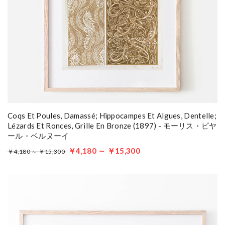
Coqs Et Poules, Damassé; Hippocampes Et Algues, Dentelle;
Lézards Et Ronces, Grille En Bronze (1897) - モーリス・ピヤ
ール・ベルヌーイ
￥4,180 ～ ￥15,300
￥4,180 ～ ￥15,300