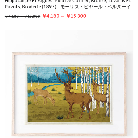
Hippocampe Et Algues, Pied De Coffret, Bronze; Lézards Et
Pavots, Broderie (1897) - モーリス・ピヤール・ベルヌーイ
￥4,180 ～ ￥15,300
￥4,180 ～ ￥15,300