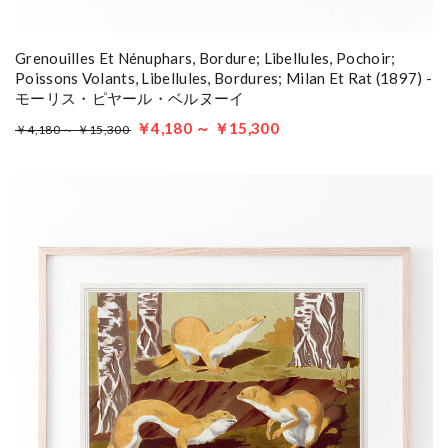
Grenouilles Et Nénuphars, Bordure; Libellules, Pochoir;
Poissons Volants, Libellules, Bordures; Milan Et Rat (1897) -
モーリス・ピヤール・ベルヌーイ
￥4,180 ～ ￥15,300
￥4,180 ～ ￥15,300