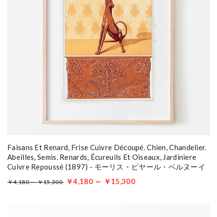
Faisans Et Renard, Frise Cuivre Découpé. Chien, Chandelier.
Abeilles, Semis. Renards, Écureuils Et Oiseaux, Jardiniere
Cuivre Repoussé (1897) - モーリス・ピヤール・ベルヌーイ
￥4,180 ～ ￥15,300
￥4,180 ～ ￥15,300