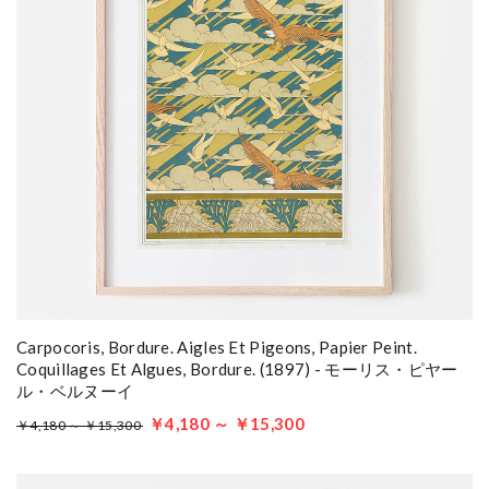
Carpocoris, Bordure. Aigles Et Pigeons, Papier Peint.
Coquillages Et Algues, Bordure. (1897) - モーリス・ピヤー
ル・ベルヌーイ
￥4,180 ～ ￥15,300
￥4,180 ～ ￥15,300