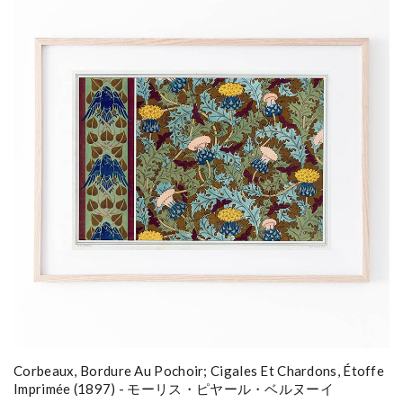
Corbeaux, Bordure Au Pochoir; Cigales Et Chardons, Étoffe
Imprimée (1897) - モーリス・ピヤール・ベルヌーイ