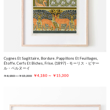
Cygnes Et Sagittaire, Bordure. Pappillons Et Feuillages,
Étoffe. Cerfs Et Biches, Frise. (1897) - モーリス・ピヤー
ル・ベルヌーイ
￥4,180 ～ ￥15,300
￥4,180 ～ ￥15,300