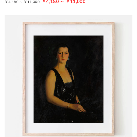
￥4,180 ～ ￥11,000
￥4,180 ～ ￥11,000