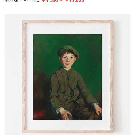
￥4,180 ～ ￥11,000
￥4,180 ～ ￥11,000