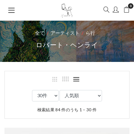
0
全て
アーティスト
ら行
ロバート・ヘンライ
検索結果 84 件のうち 1 – 30 件