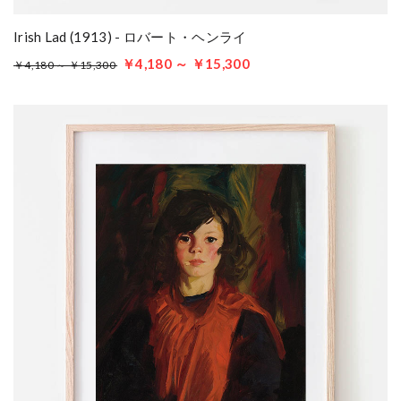
Irish Lad (1913) - ロバート・ヘンライ
￥4,180 ～ ￥15,300
￥4,180 ～ ￥15,300