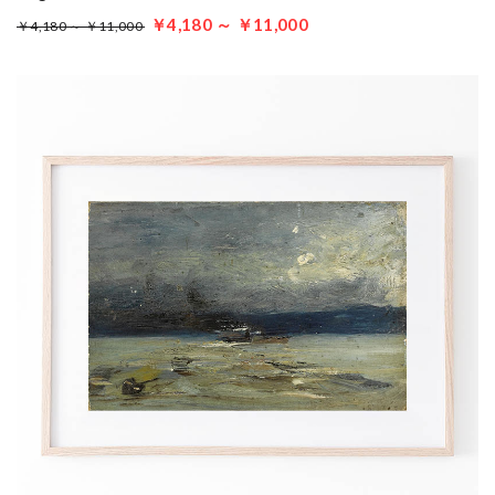
￥4,180 ～ ￥11,000
￥4,180 ～ ￥11,000