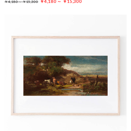
￥4,180 ～ ￥15,300
￥4,180 ～ ￥15,300