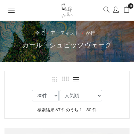
0
全て
アーティスト
か行
カール・シュピッツヴェーク
検索結果 67 件のうち 1 – 30 件