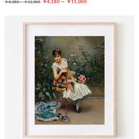
￥4,180 ～ ￥11,000
￥4,180 ～ ￥11,000