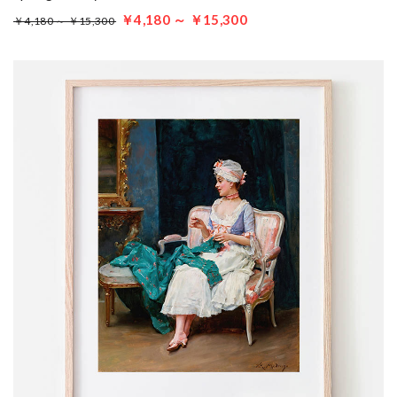
￥4,180 ～ ￥15,300
￥4,180 ～ ￥15,300