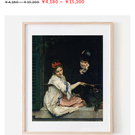
￥4,180 ～ ￥15,300
￥4,180 ～ ￥15,300