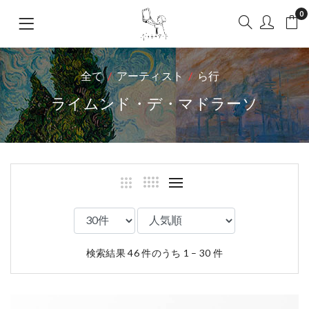
0
全て
アーティスト
ら行
ライムンド・デ・マドラーソ
検索結果 46 件のうち 1 – 30 件