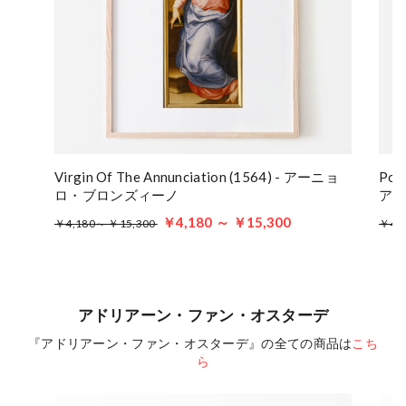
Virgin Of The Annunciation (1564) - アーニョ
Port
ロ・ブロンズィーノ
ア
￥4,180 ～ ￥15,300
￥4,180～ ￥15,300
￥4,
アドリアーン・ファン・オスターデ
『アドリアーン・ファン・オスターデ』の全ての商品は
こち
ら