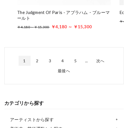
The Judgment Of Paris - アブラハム・ブルーマ
Ec
ールト
￥4,
￥4,180 ～ ￥15,300
￥4,180～ ￥15,300
1
2
3
4
5
...
次へ
最後へ
カテゴリから探す
アーティストから探す