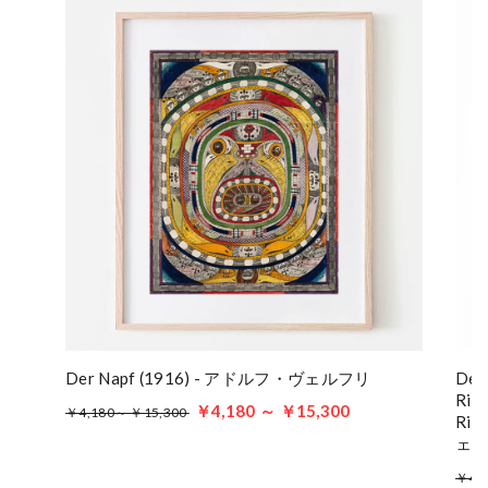
Der Napf (1916) - アドルフ・ヴェルフリ
Den
Ries
￥4,180 ～ ￥15,300
￥4,180～ ￥15,300
Rie
ェ
￥4,