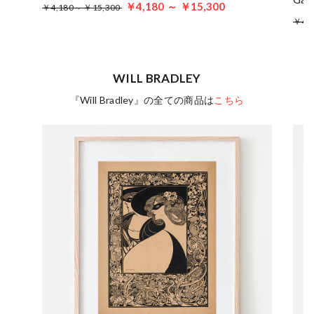
￥4,180 ～ ￥15,300
￥4,180～ ￥15,300
￥4,
WILL BRADLEY
『Will Bradley』の全ての商品は
こちら