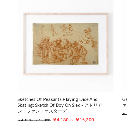
Sketches Of Peasants Playing Dice And
Gen
Skating; Sketch Of Boy On Sled - アドリアー
ァ
ン・ファン・オスターデ
￥4,
￥4,180 ～ ￥15,300
￥4,180～ ￥15,300