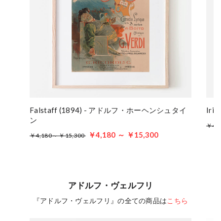
Falstaff (1894) - アドルフ・ホーヘンシュタイ
Ir
ン
￥4,
￥4,180 ～ ￥15,300
￥4,180～ ￥15,300
アドルフ・ヴェルフリ
『アドルフ・ヴェルフリ』の全ての商品は
こちら