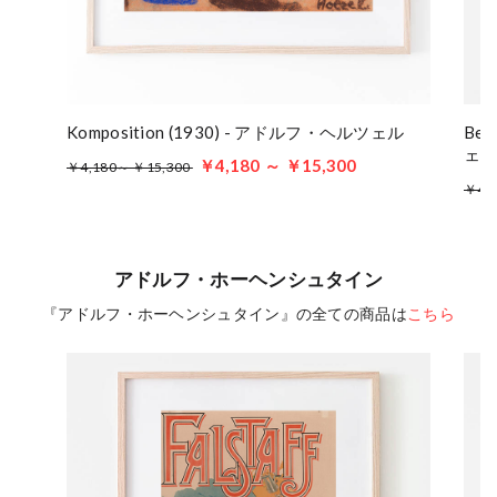
Komposition (1930) - アドルフ・ヘルツェル
Bel
ェ
￥4,180 ～ ￥15,300
￥4,180～ ￥15,300
￥4,
アドルフ・ホーヘンシュタイン
『アドルフ・ホーヘンシュタイン』の全ての商品は
こちら