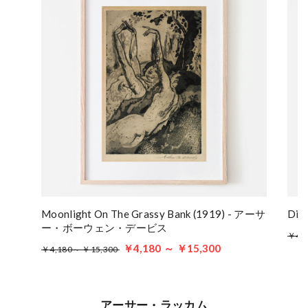
Moonlight On The Grassy Bank (1919) - アーサ
Di
ー・ボーウェン・デービス
￥4,
￥4,180 ～ ￥15,300
￥4,180～ ￥15,300
アーサー・ラッカム