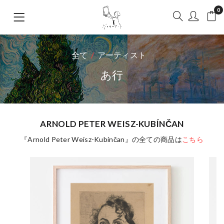
0
全て
アーティスト
あ行
ARNOLD PETER WEISZ-KUBÍNČAN
『Arnold Peter Weisz-Kubínčan』の全ての商品は
こちら