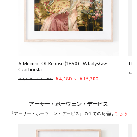
A Moment Of Repose (1890) - Władysław
The
Czachórski
￥4,
￥4,180 ～ ￥15,300
￥4,180～ ￥15,300
アーサー・ボーウェン・デービス
『アーサー・ボーウェン・デービス』の全ての商品は
こちら