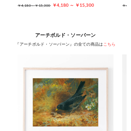
￥4,180 ～ ￥15,300
￥4,180～ ￥15,300
￥4,
アーチボルド・ソーバーン
『アーチボルド・ソーバーン』の全ての商品は
こちら