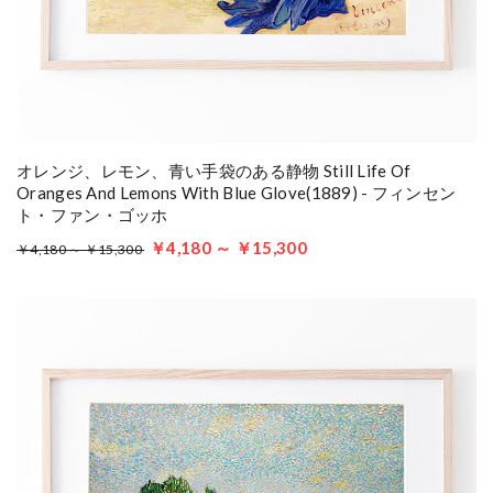
オレンジ、レモン、青い手袋のある静物 Still Life Of
Oranges And Lemons With Blue Glove(1889) - フィンセン
ト・ファン・ゴッホ
￥4,180 ～ ￥15,300
￥4,180 ～ ￥15,300