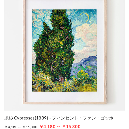
糸杉 Cypresses(1889) - フィンセント・ファン・ゴッホ
￥4,180 ～ ￥15,300
￥4,180 ～ ￥15,300