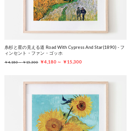
糸杉と星の見える道 Road With Cypress And Star(1890) - フ
ィンセント・ファン・ゴッホ
￥4,180 ～ ￥15,300
￥4,180 ～ ￥15,300