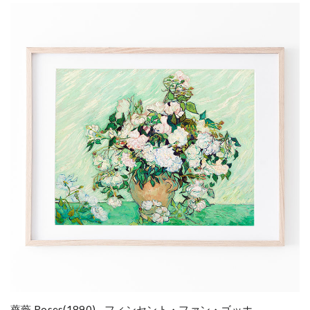
薔薇 Roses(1890) - フィンセント・ファン・ゴッホ