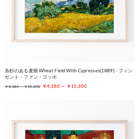
糸杉のある麦畑 Wheat Field With Cypresses(1889) - フィン
セント・ファン・ゴッホ
￥4,180 ～ ￥15,300
￥4,180 ～ ￥15,300