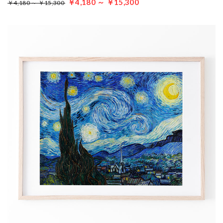
￥4,180 ～ ￥15,300
￥4,180 ～ ￥15,300