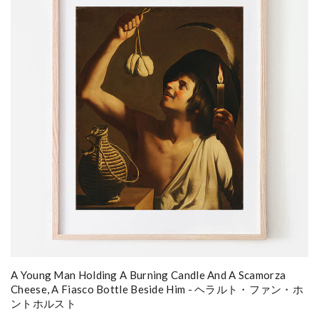
A Young Man Holding A Burning Candle And A Scamorza
Cheese, A Fiasco Bottle Beside Him - ヘラルト・ファン・ホ
ントホルスト