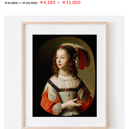
￥4,180 ～ ￥11,000
￥4,180 ～ ￥11,000