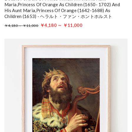
Maria,Princess Of Orange As Children (1650- 1702) And
His Aunt Maria,Princess Of Orange (1642-1688) As
Children (1653) - ヘラルト・ファン・ホントホルスト
￥4,180 ～ ￥11,000
￥4,180 ～ ￥11,000