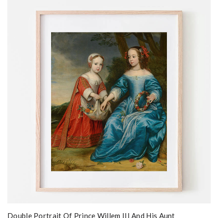
Double Portrait Of Prince Willem III And His Aunt