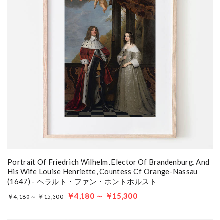
Portrait Of Friedrich Wilhelm, Elector Of Brandenburg, And
His Wife Louise Henriette, Countess Of Orange-Nassau
(1647) - ヘラルト・ファン・ホントホルスト
￥4,180 ～ ￥15,300
￥4,180 ～ ￥15,300