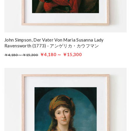
John Simpson, Der Vater Von Maria Susanna Lady
Ravensworth (1773) - アンゲリカ・カウフマン
￥4,180 ～ ￥15,300
￥4,180 ～ ￥15,300