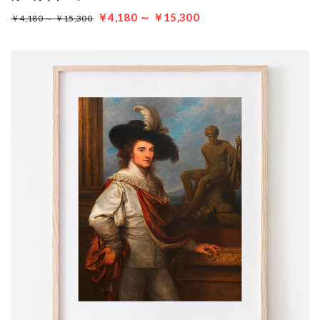
￥4,180 ～ ￥15,300
￥4,180 ～ ￥15,300