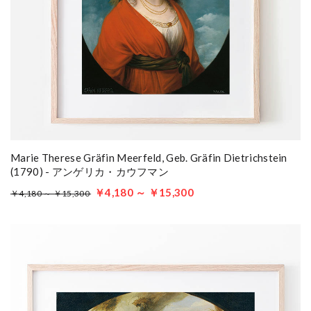
Marie Therese Gräfin Meerfeld, Geb. Gräfin Dietrichstein
(1790) - アンゲリカ・カウフマン
￥4,180 ～ ￥15,300
￥4,180 ～ ￥15,300