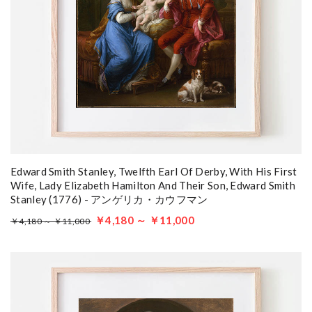
Edward Smith Stanley, Twelfth Earl Of Derby, With His First
Wife, Lady Elizabeth Hamilton And Their Son, Edward Smith
Stanley (1776) - アンゲリカ・カウフマン
￥4,180 ～ ￥11,000
￥4,180 ～ ￥11,000