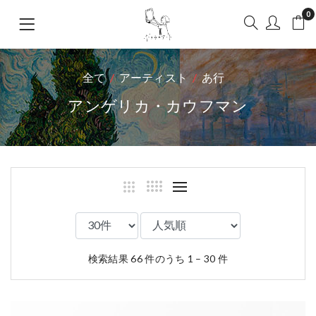
0
全て
アーティスト
あ行
アンゲリカ・カウフマン
検索結果 66 件のうち 1 – 30 件