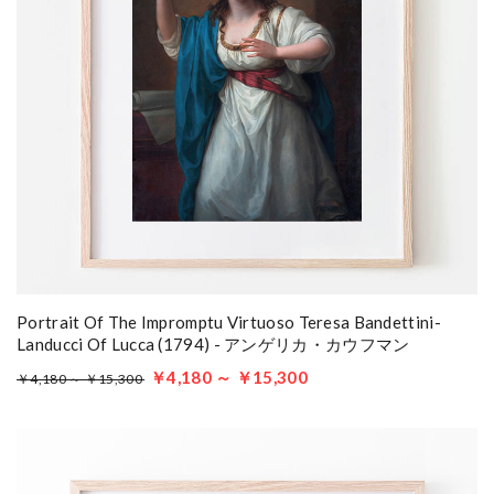
Portrait Of The Impromptu Virtuoso Teresa Bandettini-
Landucci Of Lucca (1794) - アンゲリカ・カウフマン
￥4,180 ～ ￥15,300
￥4,180 ～ ￥15,300