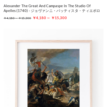
Alexander The Great And Campaspe In The Studio Of
Apelles (1740) - ジョヴァンニ・バッティスタ・ティエポロ
￥4,180 ～ ￥15,300
￥4,180 ～ ￥15,300