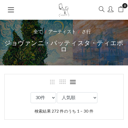
0
全て
アーティスト
さ行
ジョヴァンニ・バッティスタ・ティエポ
ロ
検索結果 272 件のうち 1 – 30 件