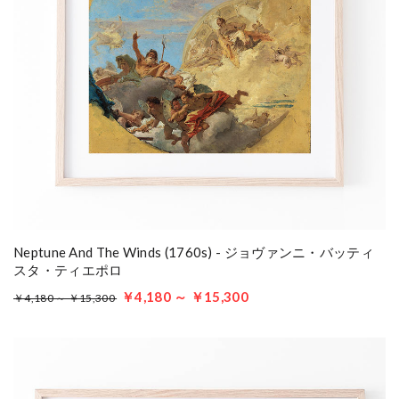
Neptune And The Winds (1760s) - ジョヴァンニ・バッティ
スタ・ティエポロ
￥4,180 ～ ￥15,300
￥4,180 ～ ￥15,300