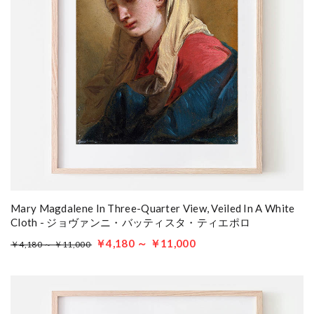
Mary Magdalene In Three-Quarter View, Veiled In A White
Cloth - ジョヴァンニ・バッティスタ・ティエポロ
￥4,180 ～ ￥11,000
￥4,180 ～ ￥11,000