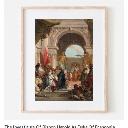
The Investiture Of Bishop Harold As Duke Of Franconia