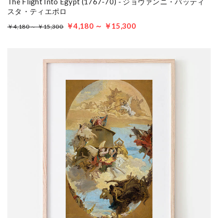
The Flight Into Egypt (1767-70) - ジョヴァンニ・バッティ
スタ・ティエポロ
￥4,180 ～ ￥15,300
￥4,180 ～ ￥15,300