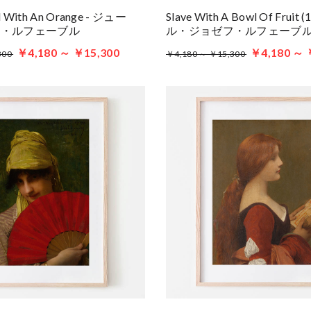
irl With An Orange - ジュー
Slave With A Bowl Of Fruit
フ・ルフェーブル
ル・ジョゼフ・ルフェーブ
￥4,180 ～ ￥15,300
￥4,180 ～ 
300
￥4,180 ～ ￥15,300