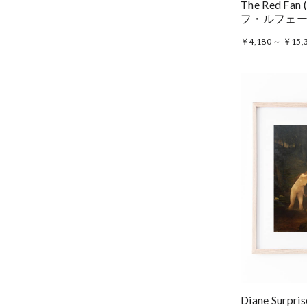
The Red F
フ・ルフェ
￥4,180 ～ ￥15,
Diane Surp