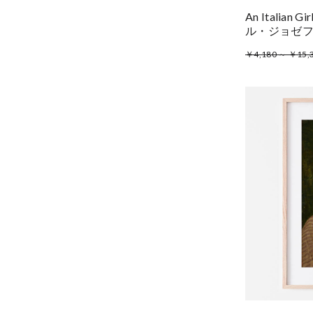
An Italian G
ル・ジョゼ
￥4,180 ～ ￥15,