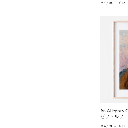
￥4,180 ～ ￥15,
An Allegor
ゼフ・ルフ
￥4,180 ～ ￥11,