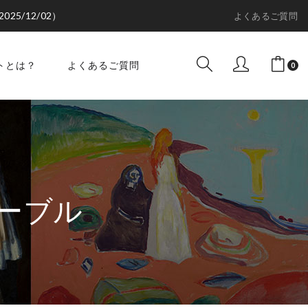
2025/12/02）
よくあるご質問
トとは？
よくあるご質問
0
ーブル