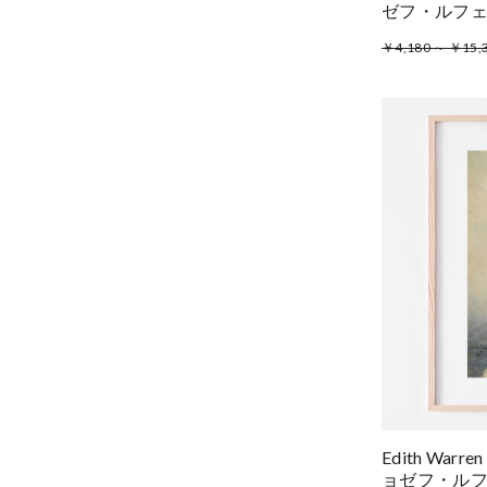
ゼフ・ルフ
￥4,180 ～ ￥15,
Edith Warre
ョゼフ・ル