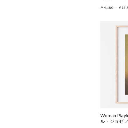
￥4,180 ～ ￥15,
Woman Playi
ル・ジョゼ