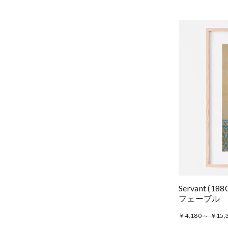
Servant (
フェーブル
￥4,180 ～ ￥15,