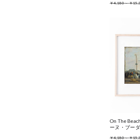
￥4,180 ～ ￥15,
On The Beach
ーヌ・ブー
￥4,180 ～ ￥15,