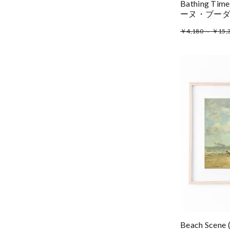
Bathing Time
ーヌ・ブー
￥4,180 ～ ￥15,
Beach Sce