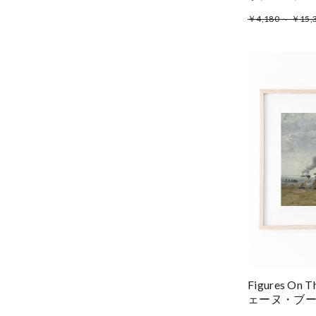
￥4,180 ～ ￥15,
Figures On T
ェーヌ・ブ