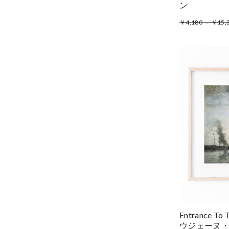
ン
￥4,180 ～ ￥15,
Entrance To 
ウジェーヌ