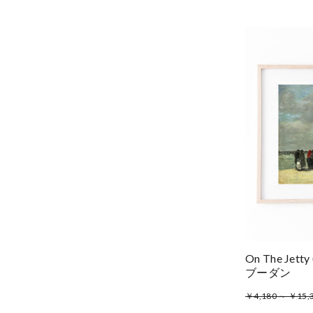
On The Jet
ブーダン
￥4,180 ～ ￥15,