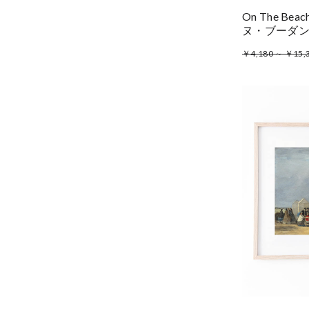
On The Beac
ヌ・ブーダ
￥4,180 ～ ￥15,