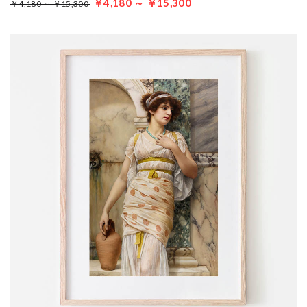
￥4,180 ～ ￥15,300
￥4,180 ～ ￥15,300