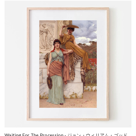
Waiting For The Procession - ジョン・ウィリアム・ゴッド