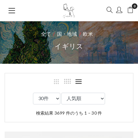
0
全て
国・地域
欧米
イギリス
検索結果 3699 件のうち 1 – 30 件