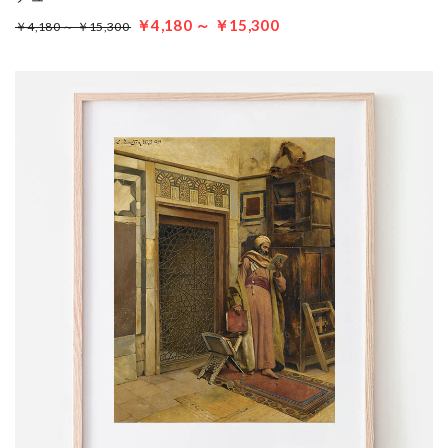
￥4,180 ～ ￥15,300
￥4,180 ～ ￥15,300