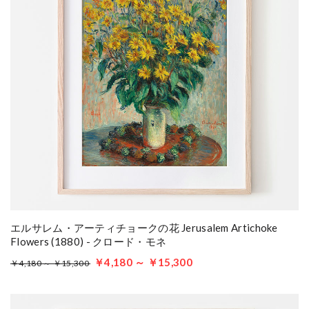
エルサレム・アーティチョークの花 Jerusalem Artichoke
Flowers (1880) - クロード・モネ
￥4,180 ～ ￥15,300
￥4,180 ～ ￥15,300