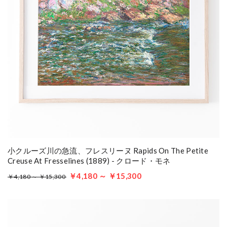
小クルーズ川の急流、フレスリーヌ Rapids On The Petite
Creuse At Fresselines (1889) - クロード・モネ
￥4,180 ～ ￥15,300
￥4,180 ～ ￥15,300