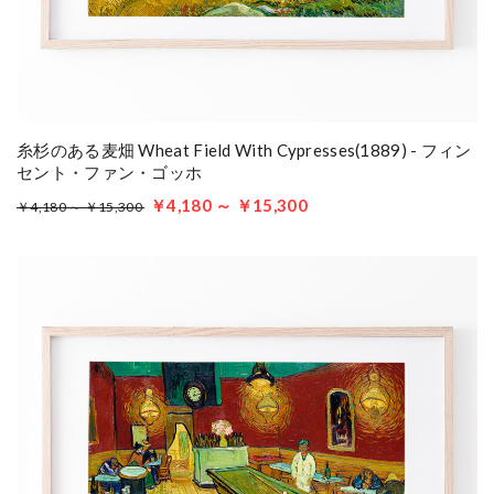
糸杉のある麦畑 Wheat Field With Cypresses(1889) - フィン
セント・ファン・ゴッホ
￥4,180 ～ ￥15,300
￥4,180 ～ ￥15,300