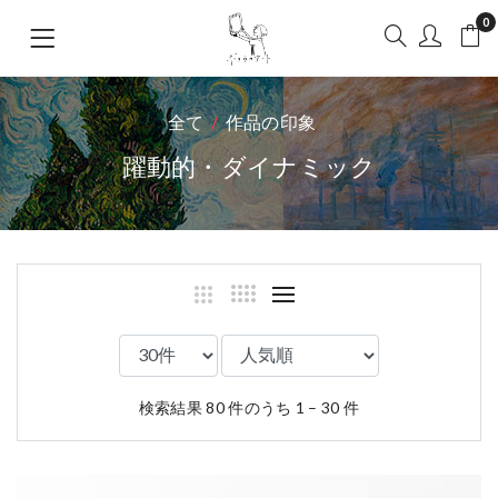
0
全て
作品の印象
躍動的・ダイナミック
検索結果 80 件のうち 1 – 30 件