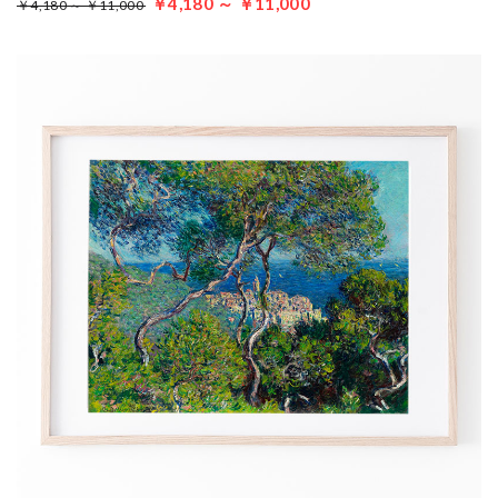
￥4,180 ～ ￥11,000
￥4,180 ～ ￥11,000