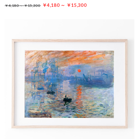
￥4,180 ～ ￥15,300
￥4,180 ～ ￥15,300