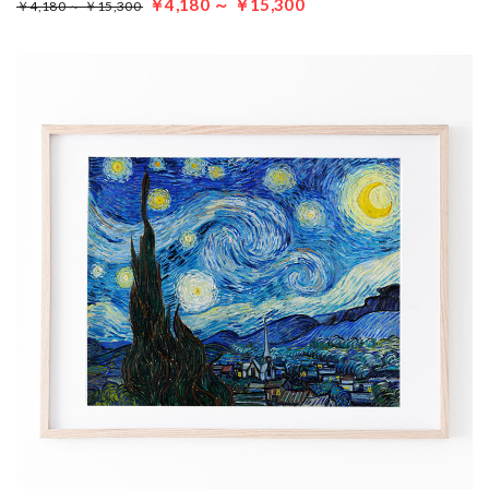
￥4,180 ～ ￥15,300
￥4,180 ～ ￥15,300