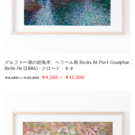
グルファー港の岩海岸、ベリール島 Rocks At Port-Goulphar,
Belle-Île (1886) - クロード・モネ
￥4,180 ～ ￥15,300
￥4,180 ～ ￥15,300