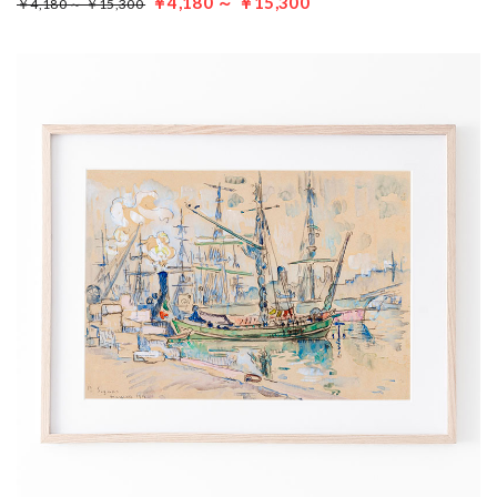
￥4,180 ～ ￥15,300
￥4,180 ～ ￥15,300