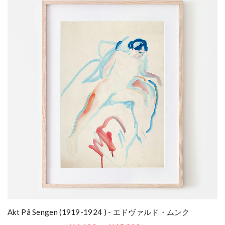
Akt På Sengen (1919-1924 ) - エドヴァルド・ムンク