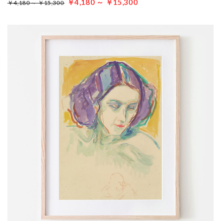
￥4,180 ～ ￥15,300
￥4,180 ～ ￥15,300