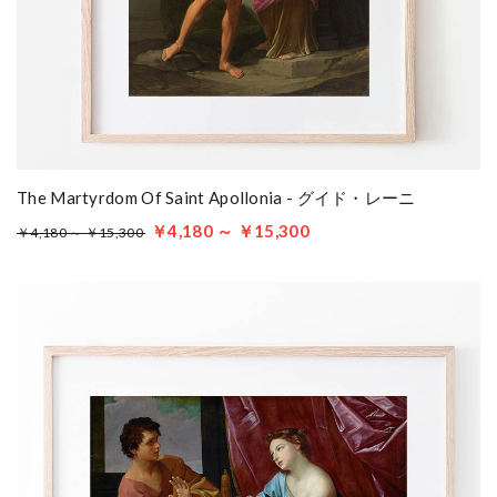
The Martyrdom Of Saint Apollonia - グイド・レーニ
￥4,180 ～ ￥15,300
￥4,180 ～ ￥15,300