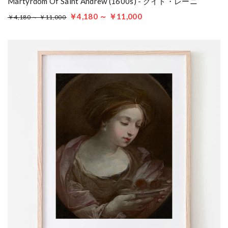
Martyrdom Of Saint Andrew (1600s) - グイド・レーニ
￥4,180 ～ ￥11,000
￥4,180 ～ ￥11,000