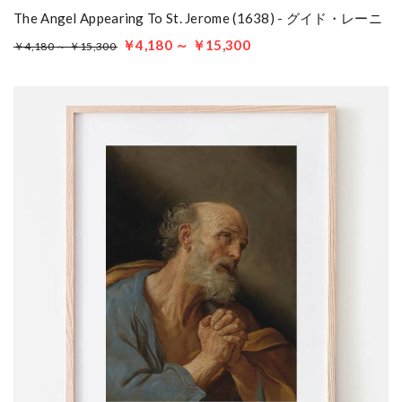
The Angel Appearing To St. Jerome (1638) - グイド・レーニ
￥4,180 ～ ￥15,300
￥4,180 ～ ￥15,300