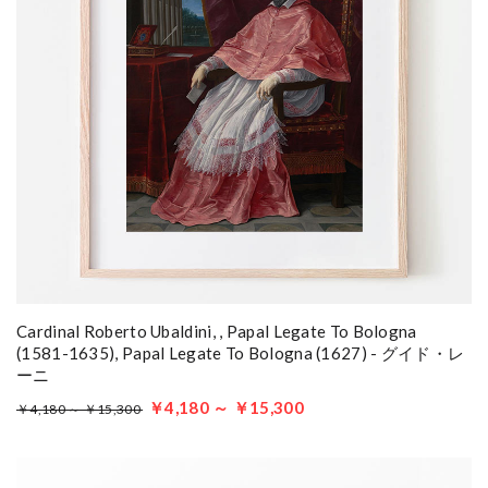
Cardinal Roberto Ubaldini, , Papal Legate To Bologna
(1581-1635), Papal Legate To Bologna (1627) - グイド・レ
ーニ
￥4,180 ～ ￥15,300
￥4,180 ～ ￥15,300