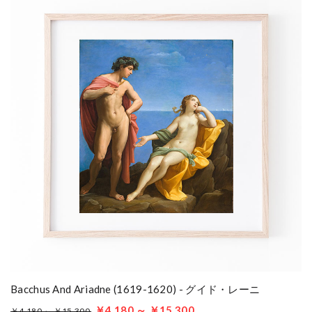
Bacchus And Ariadne (1619-1620) - グイド・レーニ
￥4,180 ～ ￥15,300
￥4,180 ～ ￥15,300