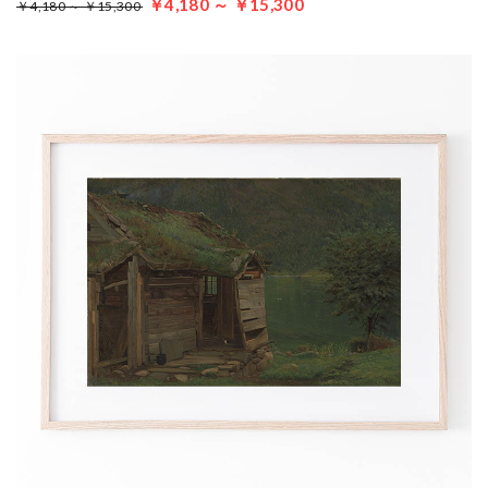
￥4,180 ～ ￥15,300
￥4,180 ～ ￥15,300