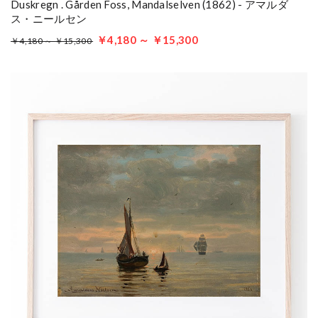
Duskregn . Gården Foss, Mandalselven (1862) - アマルダ
ス・ニールセン
￥4,180 ～ ￥15,300
￥4,180 ～ ￥15,300