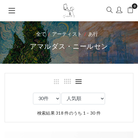
0
全て
アーティスト
あ行
アマルダス・ニールセン
検索結果 318 件のうち 1 – 30 件