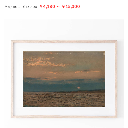
￥4,180 ～ ￥15,300
￥4,180 ～ ￥15,300