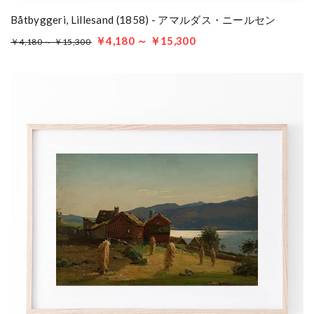
Båtbyggeri, Lillesand (1858) - アマルダス・ニールセン
￥4,180 ～ ￥15,300
￥4,180 ～ ￥15,300