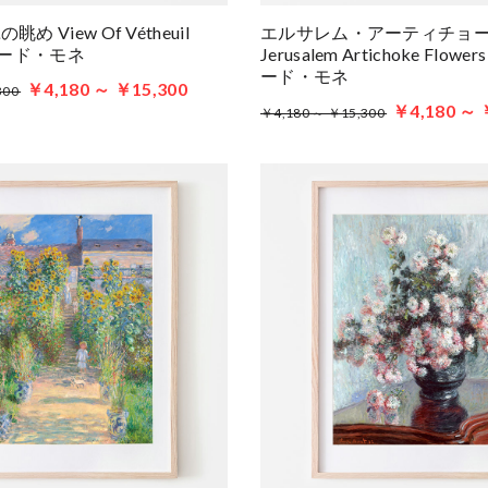
 View Of Vétheuil
エルサレム・アーティチョ
 クロード・モネ
Jerusalem Artichoke Flower
ード・モネ
￥4,180 ～ ￥15,300
300
￥4,180 ～ 
￥4,180 ～ ￥15,300