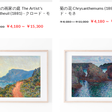
家の庭 The Artist's
菊の花 Chrysanthemums (18
étheuil (1881) - クロード・モ
ド・モネ
￥4,180 ～ 
￥4,180 ～ ￥11,000
￥4,180 ～ ￥15,300
300