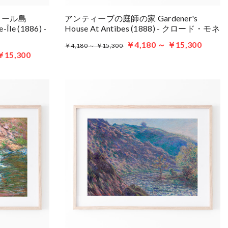
リール島
アンティーブの庭師の家 Gardener's
-Île (1886) -
House At Antibes (1888) - クロード・モネ
￥4,180 ～ ￥15,300
￥4,180 ～ ￥15,300
￥15,300