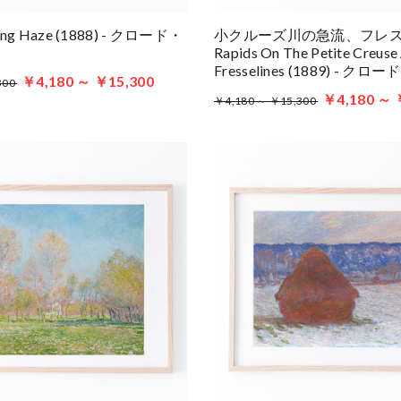
ng Haze (1888) - クロード・
小クルーズ川の急流、フレ
Rapids On The Petite Creuse
Fresselines (1889) - ク
￥4,180 ～ ￥15,300
300
￥4,180 ～ 
￥4,180 ～ ￥15,300