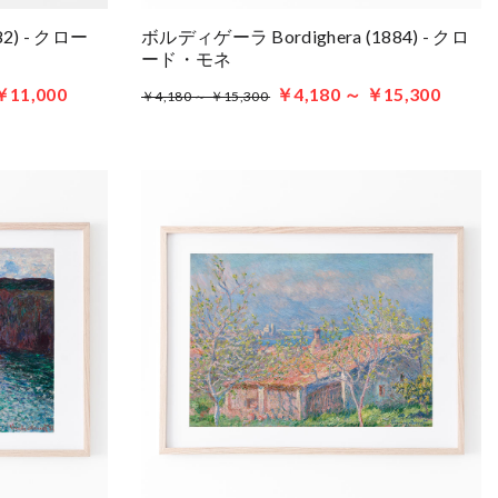
82) - クロー
ボルディゲーラ Bordighera (1884) - クロ
ード・モネ
￥11,000
￥4,180 ～ ￥15,300
￥4,180 ～ ￥15,300