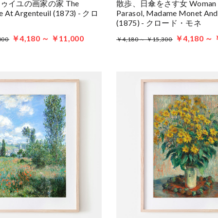
ゥイユの画家の家 The
散歩、日傘をさす女 Woman W
se At Argenteuil (1873) - クロ
Parasol, Madame Monet And
(1875) - クロード・モネ
￥4,180 ～ ￥11,000
￥4,180 ～ 
000
￥4,180 ～ ￥15,300