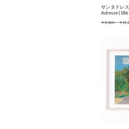
サンタドレスの海岸
Adresse (
￥4,180 ～ ￥15,