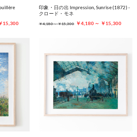
llère
印象・日の出 Impression, Sunrise (1872) -
クロード・モネ
￥15,300
￥4,180 ～ ￥15,300
￥4,180 ～ ￥15,300