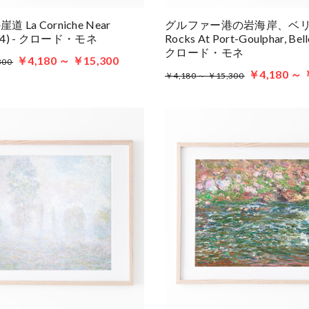
La Corniche Near
グルファー港の岩海岸、ベ
884) - クロード・モネ
Rocks At Port-Goulphar, Belle
クロード・モネ
￥4,180 ～ ￥15,300
300
￥4,180 ～ 
￥4,180 ～ ￥15,300