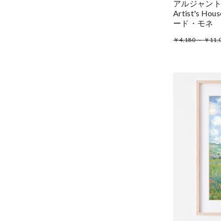
アルジャント
Artist's Hou
ード・モネ
￥4,180 ～ ￥11,