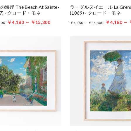
 The Beach At Sainte-
ラ・グルヌイエール La Grenoui
1867) - クロード・モネ
(1869) - クロード・モネ
￥4,180 ～ ￥15,300
￥4,180 ～ 
300
￥4,180 ～ ￥15,300