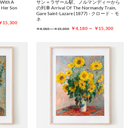
ith A
サン＝ラザール駅、ノルマンディーから
 Her Son
の列車 Arrival Of The Normandy Train,
Gare Saint-Lazare (1877) - クロード・モ
ネ
￥15,300
￥4,180 ～ ￥15,300
￥4,180 ～ ￥15,300