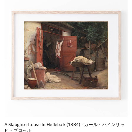
A Slaughterhouse In Hellebæk (1884) - カール・ハインリッ
ヒ・ブロッホ