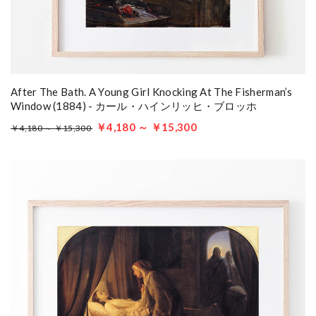
After The Bath. A Young Girl Knocking At The Fisherman’s
Window (1884) - カール・ハインリッヒ・ブロッホ
￥4,180 ～ ￥15,300
￥4,180 ～ ￥15,300