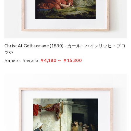
Christ At Gethsemane (1880) - カール・ハインリッヒ・ブロ
ッホ
￥4,180 ～ ￥15,300
￥4,180 ～ ￥15,300