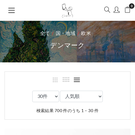
0
全て
国・地域
欧米
デンマーク
検索結果 700 件のうち 1 – 30 件