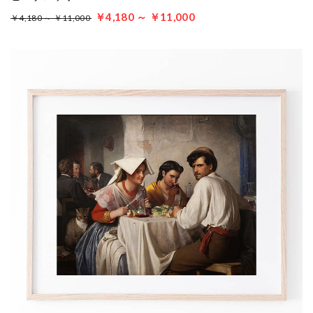
￥4,180 ～ ￥11,000
￥4,180 ～ ￥11,000