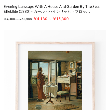
Evening Lanscape With A House And Garden By The Sea.
Ellekilde (1880) - カール・ハインリッヒ・ブロッホ
￥4,180 ～ ￥15,300
￥4,180 ～ ￥15,300