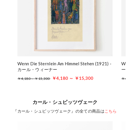
Wenn Die Sternlein Am Himmel Stehen (1921) -
Wei
カール・ウィーナー
ー
￥4,180 ～ ￥15,300
￥4,180～ ￥15,300
￥4,
カール・シュピッツヴェーク
『カール・シュピッツヴェーク』の全ての商品は
こちら