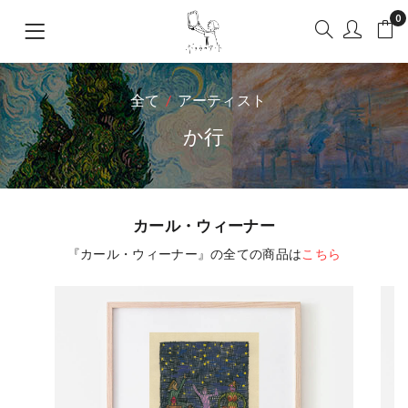
0
全て
アーティスト
か行
カール・ウィーナー
『カール・ウィーナー』の全ての商品は
こちら