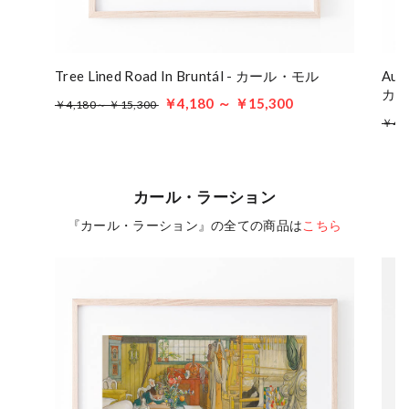
Tree Lined Road In Bruntál - カール・モル
Aus 
カ
￥4,180 ～ ￥15,300
￥4,180～ ￥15,300
￥4,
カール・ラーション
『カール・ラーション』の全ての商品は
こちら