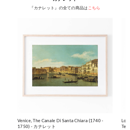
『カナレット』の全ての商品は
こちら
Venice, The Canale Di Santa Chiara (1740 -
Lon
1750) - カナレット
Ter