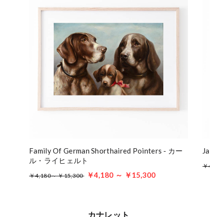
Family Of German Shorthaired Pointers - カー
Jag
ル・ライヒェルト
￥4,
￥4,180 ～ ￥15,300
￥4,180～ ￥15,300
カナレット