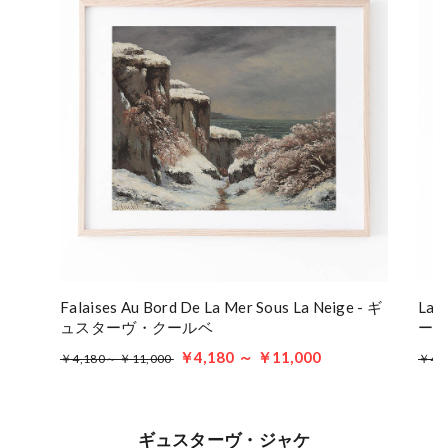
Falaises Au Bord De La Mer Sous La Neige - ギ
Lan
ュスターヴ・クールベ
ー
￥4,180 ～ ￥11,000
￥4,180～ ￥11,000
￥4,
ギュスターヴ・ジャケ