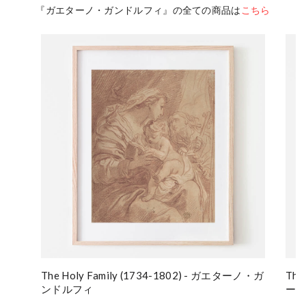
『ガエターノ・ガンドルフィ』の全ての商品は
こちら
The Holy Family (1734-1802) - ガエターノ・ガ
The
ンドルフィ
ー