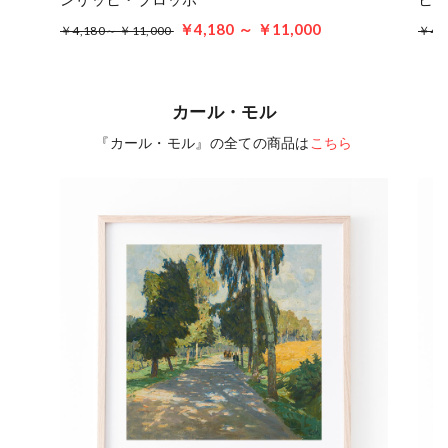
￥4,180 ～ ￥11,000
￥4,180～ ￥11,000
￥4,
カール・モル
『カール・モル』の全ての商品は
こちら