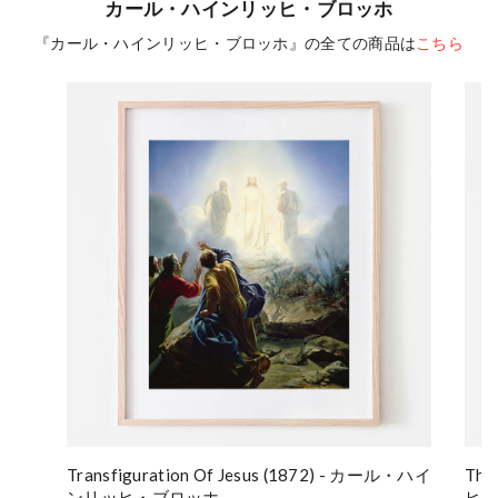
カール・ハインリッヒ・ブロッホ
『カール・ハインリッヒ・ブロッホ』の全ての商品は
こちら
Transfiguration Of Jesus (1872) - カール・ハイ
The
ンリッヒ・ブロッホ
ヒ