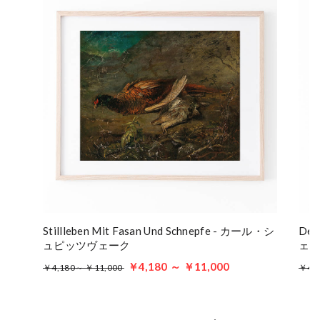
Stillleben Mit Fasan Und Schnepfe - カール・シ
Der
ュピッツヴェーク
ェ
￥4,180 ～ ￥11,000
￥4,180～ ￥11,000
￥4,