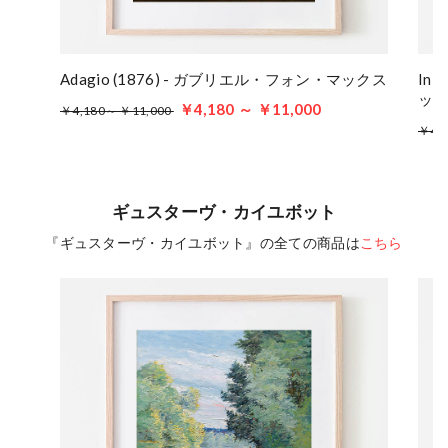
Adagio (1876) - ガブリエル・フォン・マックス
In 
ッ
￥4,180 ～ ￥11,000
￥4,180～ ￥11,000
￥4,
ギュスターヴ・カイユボット
『ギュスターヴ・カイユボット』の全ての商品は
こちら