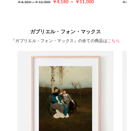
￥4,180 ～ ￥11,000
￥4,180～ ￥11,000
￥4,
ガブリエル・フォン・マックス
『ガブリエル・フォン・マックス』の全ての商品は
こちら