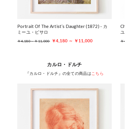
Portrait Of The Artist’s Daughter (1872) - カ
Cha
ミーユ・ピサロ
ユ
￥4,180 ～ ￥11,000
￥4,180～ ￥11,000
￥4,
カルロ・ドルチ
『カルロ・ドルチ』の全ての商品は
こちら