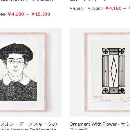
￥4,180 ～ 
￥4,180 ～ ￥15,300
￥4,180 ～ ￥15,300
300
ェスルン・デ・メスキータの
Ornament With Flower 
aap Jessurun De Mesquita
スキータ