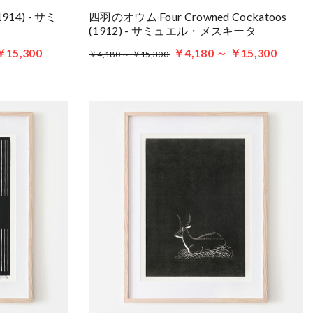
914) - サミ
四羽のオウム Four Crowned Cockatoos
(1912) - サミュエル・メスキータ
￥15,300
￥4,180 ～ ￥15,300
￥4,180 ～ ￥15,300