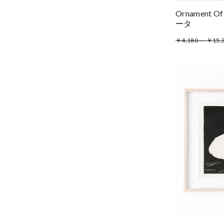
Ornament 
ータ
￥4,180 ～ ￥15,