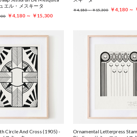
 サミュエル・メスキータ
￥4,180 ～ 
￥4,180 ～ ￥15,300
￥4,180 ～ ￥15,300
300
h Circle And Cross (1905) -
Ornamental Letterpress Sta