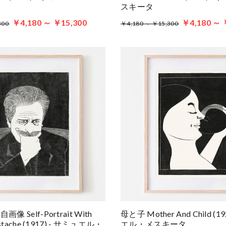
スキータ
￥4,180 ～ ￥15,300
￥4,180 ～ 
300
￥4,180 ～ ￥15,300
 Self-Portrait With
母と子 Mother And Child (1
stache (1917) - サミュエル・
エル・メスキータ