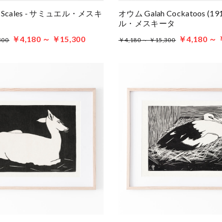
Of Scales - サミュエル・メスキ
オウム Galah Cockatoos (1
ル・メスキータ
￥4,180 ～ ￥15,300
￥4,180 ～ 
300
￥4,180 ～ ￥15,300