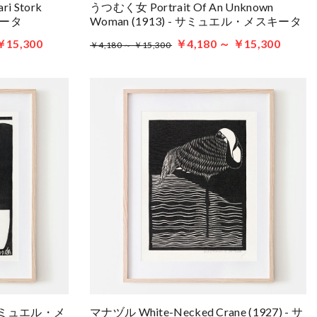
 Stork
うつむく女 Portrait Of An Unknown
キータ
Woman (1913) - サミュエル・メスキータ
￥15,300
￥4,180 ～ ￥15,300
￥4,180 ～ ￥15,300
 - サミュエル・メ
マナヅル White-Necked Crane (1927) - サ