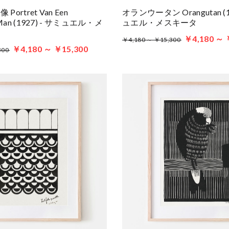
ortret Van Een
オランウータン Orangutan (1
 Man (1927) - サミュエル・メ
ュエル・メスキータ
￥4,180 ～ 
￥4,180 ～ ￥15,300
￥4,180 ～ ￥15,300
300