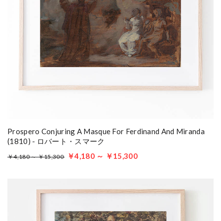
Prospero Conjuring A Masque For Ferdinand And Miranda
(1810) - ロバート・スマーク
￥4,180 ～ ￥15,300
￥4,180 ～ ￥15,300