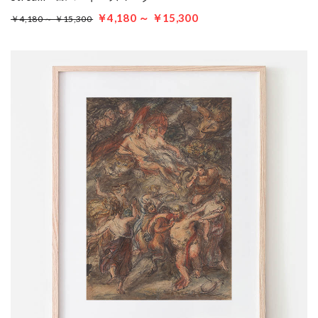
￥4,180 ～ ￥15,300
￥4,180 ～ ￥15,300