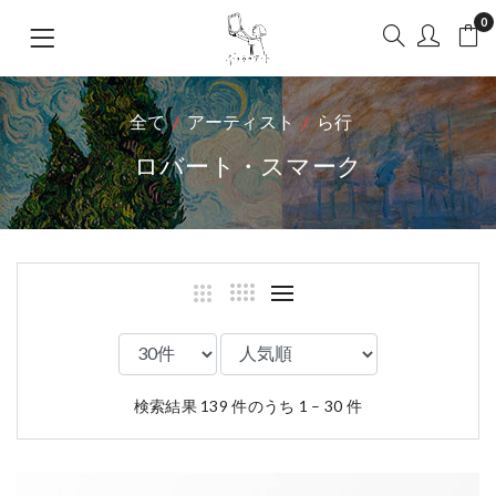
0
全て
アーティスト
ら行
ロバート・スマーク
検索結果 139 件のうち 1 – 30 件