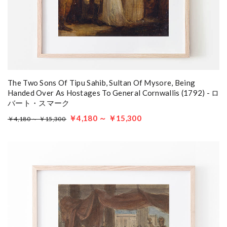
The Two Sons Of Tipu Sahib, Sultan Of Mysore, Being
Handed Over As Hostages To General Cornwallis (1792) - ロ
バート・スマーク
￥4,180 ～ ￥15,300
￥4,180 ～ ￥15,300