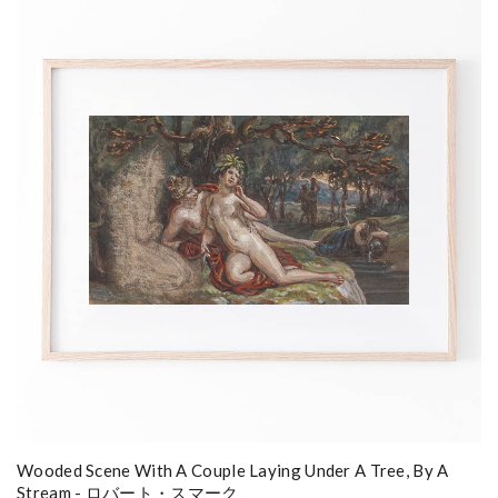
Wooded Scene With A Couple Laying Under A Tree, By A
Stream - ロバート・スマーク