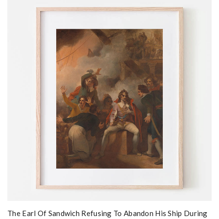
The Earl Of Sandwich Refusing To Abandon His Ship During