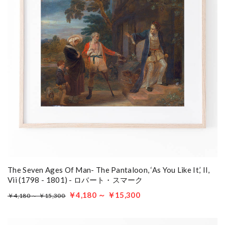
The Seven Ages Of Man- The Pantaloon, ‘As You Like It,’ II,
Vii (1798 - 1801) - ロバート・スマーク
￥4,180 ～ ￥15,300
￥4,180 ～ ￥15,300