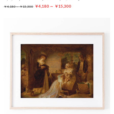
￥4,180 ～ ￥15,300
￥4,180 ～ ￥15,300