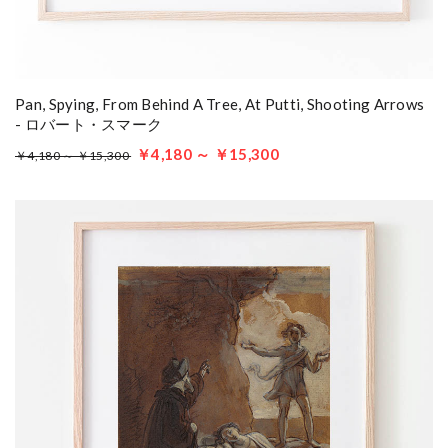
Pan, Spying, From Behind A Tree, At Putti, Shooting Arrows
- ロバート・スマーク
￥4,180 ～ ￥15,300
￥4,180 ～ ￥15,300