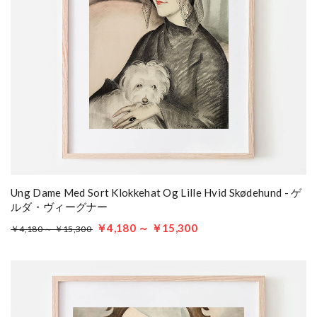
Ung Dame Med Sort Klokkehat Og Lille Hvid Skødehund - ゲ
ルダ・ヴィーグナー
￥4,180 ～ ￥15,300
￥4,180 ～ ￥15,300