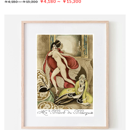
￥4,180 ～ ￥15,300
￥4,180 ～ ￥15,300