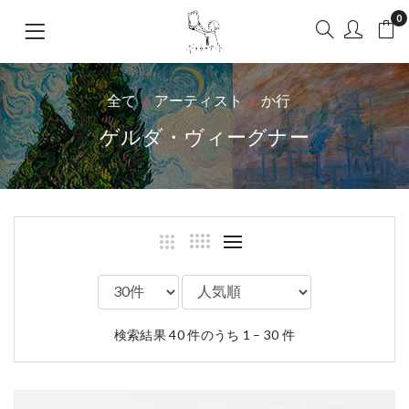
0
全て
アーティスト
か行
ゲルダ・ヴィーグナー
検索結果 40 件のうち 1 – 30 件