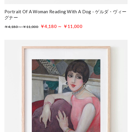
Portrait Of A Woman Reading With A Dog - ゲルダ・ヴィー
グナー
￥4,180 ～ ￥11,000
￥4,180 ～ ￥11,000