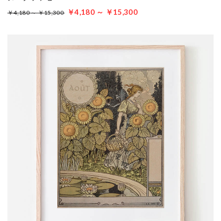
￥4,180 ～ ￥15,300
￥4,180 ～ ￥15,300