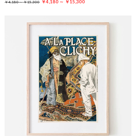
￥4,180 ～ ￥15,300
￥4,180 ～ ￥15,300