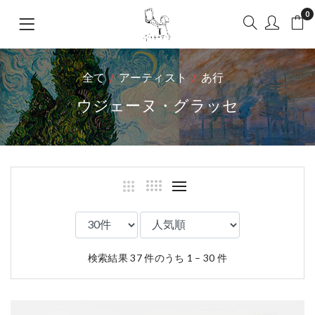
0
全て
アーティスト
あ行
ウジェーヌ・グラッセ
検索結果 37 件のうち 1 – 30 件