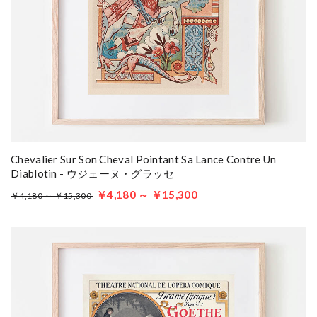
Chevalier Sur Son Cheval Pointant Sa Lance Contre Un
Diablotin - ウジェーヌ・グラッセ
￥4,180 ～ ￥15,300
￥4,180 ～ ￥15,300