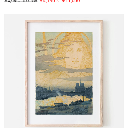
￥4,180 ～ ￥11,000
￥4,180 ～ ￥11,000