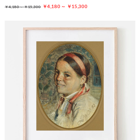
￥4,180 ～ ￥15,300
￥4,180 ～ ￥15,300