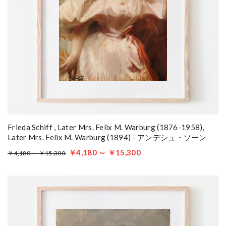
Frieda Schiff , Later Mrs. Felix M. Warburg (1876-1958),
Later Mrs. Felix M. Warburg (1894) - アンデシュ・ソーン
￥4,180 ～ ￥15,300
￥4,180 ～ ￥15,300