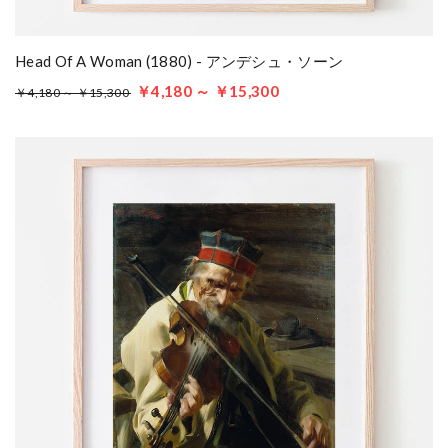
Head Of A Woman (1880) - アンデシュ・ソーン
￥4,180 ～ ￥15,300
￥4,180 ～ ￥15,300