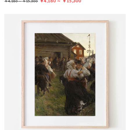
￥4,180 ～ ￥15,300
￥4,180 ～ ￥15,300