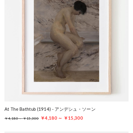
At The Bathtub (1914) - アンデシュ・ソーン
￥4,180 ～ ￥15,300
￥4,180 ～ ￥15,300