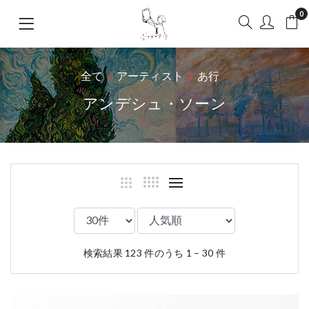
0
全て
アーティスト
あ行
アンデシュ・ソーン
検索結果 123 件のうち 1 – 30 件