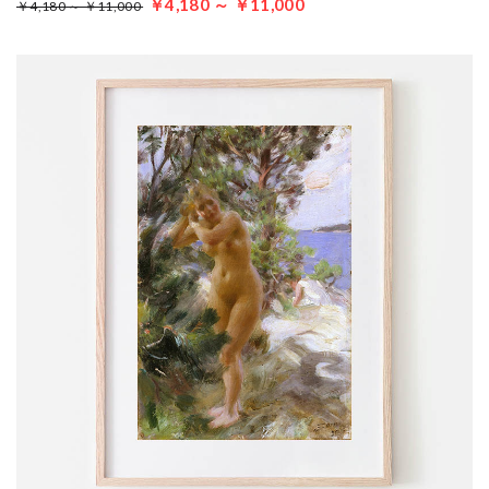
￥4,180 ～ ￥11,000
￥4,180 ～ ￥11,000