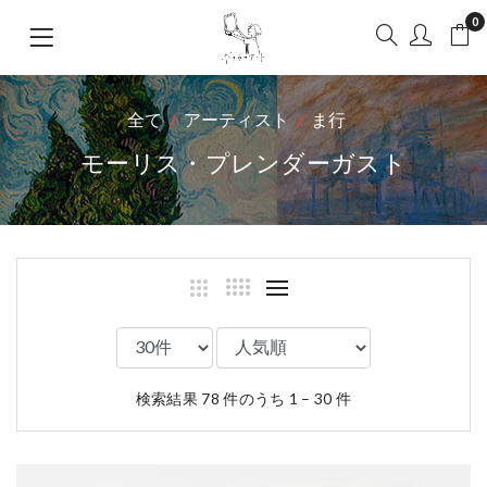
0
全て
アーティスト
ま行
モーリス・プレンダーガスト
検索結果 78 件のうち 1 – 30 件