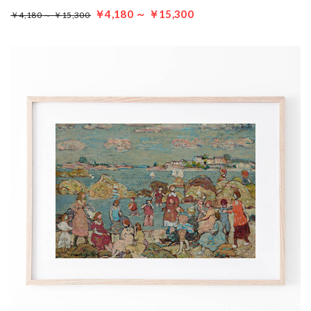
￥4,180 ～ ￥15,300
￥4,180 ～ ￥15,300