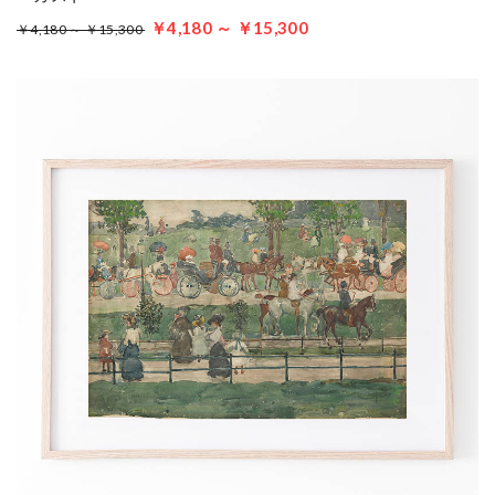
￥4,180 ～ ￥15,300
￥4,180 ～ ￥15,300