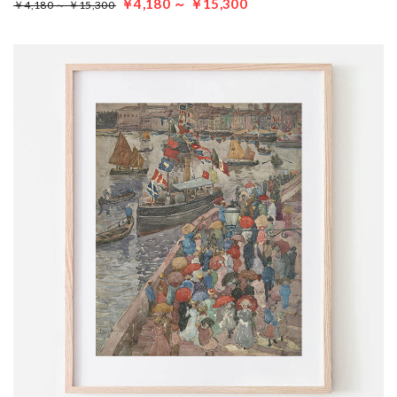
￥4,180 ～ ￥15,300
￥4,180 ～ ￥15,300