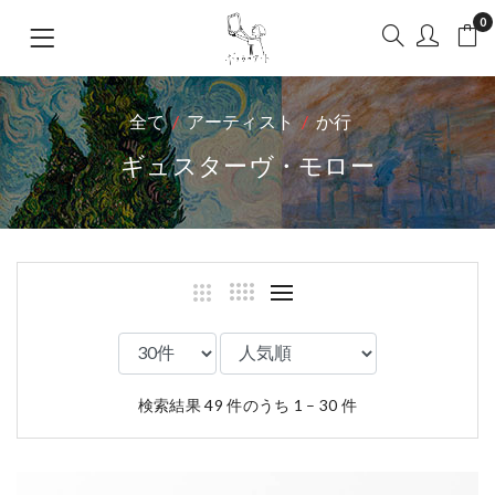
0
全て
アーティスト
か行
ギュスターヴ・モロー
検索結果 49 件のうち 1 – 30 件