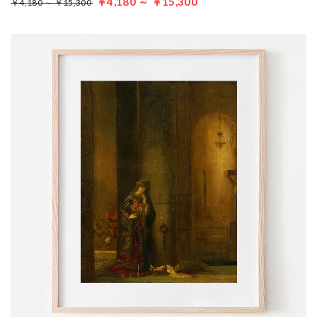
￥4,180 ～ ￥15,300
￥4,180 ～ ￥15,300