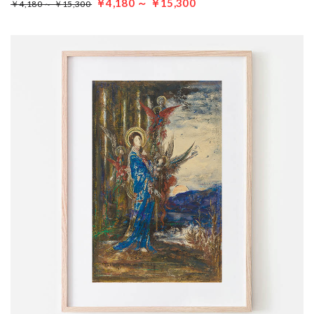
￥4,180 ～ ￥15,300
￥4,180 ～ ￥15,300