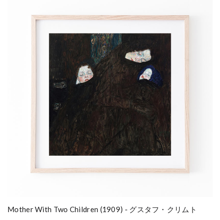
Mother With Two Children (1909) - グスタフ・クリムト