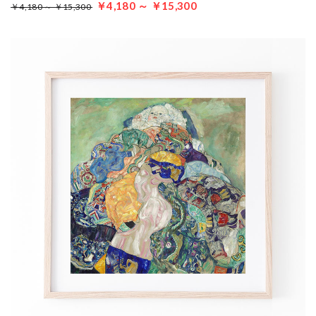
￥4,180 ～ ￥15,300
￥4,180 ～ ￥15,300