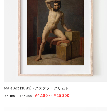
Male Act (1883) - グスタフ・クリムト
￥4,180 ～ ￥15,300
￥4,180 ～ ￥15,300