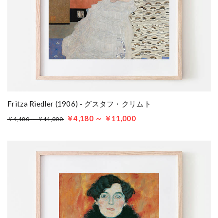
Fritza Riedler (1906) - グスタフ・クリムト
￥4,180 ～ ￥11,000
￥4,180 ～ ￥11,000