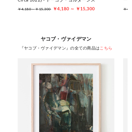
￥4,180 ～ ￥15,300
￥4,180～ ￥15,300
￥4,
ヤコブ・ヴァイデマン
『ヤコブ・ヴァイデマン』の全ての商品は
こちら