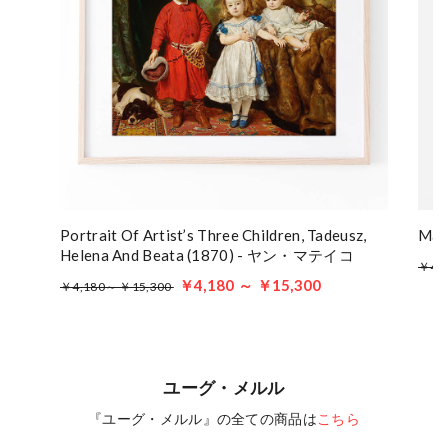
Portrait Of Artist’s Three Children, Tadeusz,
Mal
Helena And Beata (1870) - ヤン・マテイコ
￥4,
￥4,180 ～ ￥15,300
￥4,180～ ￥15,300
ユーグ・メルル
『ユーグ・メルル』の全ての商品は
こちら