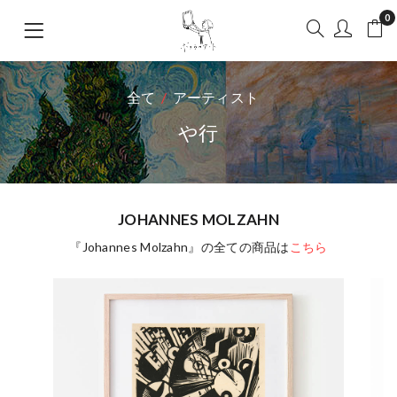
0
全て
アーティスト
や行
JOHANNES MOLZAHN
『Johannes Molzahn』の全ての商品は
こちら