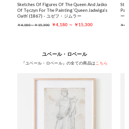
Sketches Of Figures Of The Queen And Jaśko
Stud
Of Tęczyn For The Painting ‘Queen Jadwiga’s
Pai
Oath’ (1867) - ユゼフ・ジムラー
ー
￥4,180 ～ ￥15,300
￥4,180～ ￥15,300
￥4,
ユベール・ロベール
『ユベール・ロベール』の全ての商品は
こちら