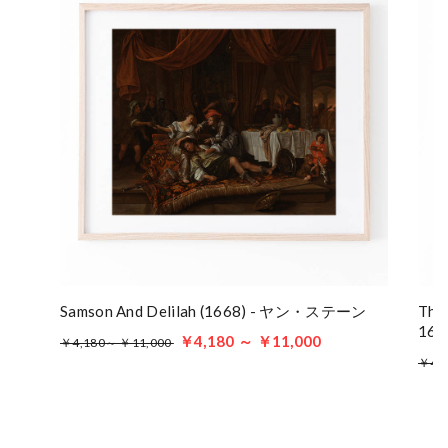
Samson And Delilah (1668) - ヤン・ステーン
The 
16
￥4,180 ～ ￥11,000
￥4,180～ ￥11,000
￥4,