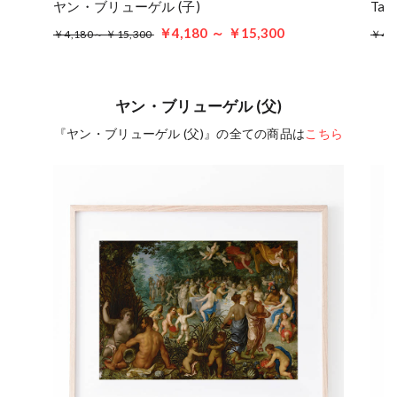
ヤン・ブリューゲル (子)
Ta
￥4,180 ～ ￥15,300
￥4,180～ ￥15,300
￥4,
ヤン・ブリューゲル (父)
『ヤン・ブリューゲル (父)』の全ての商品は
こちら