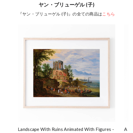
ヤン・ブリューゲル (子)
『ヤン・ブリューゲル (子)』の全ての商品は
こちら
Landscape With Ruins Animated With Figures -
A Ba