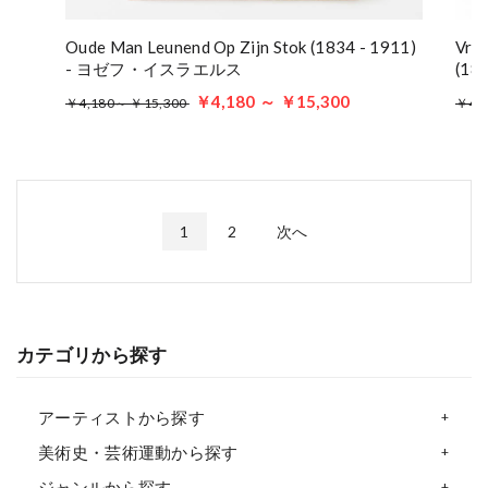
Oude Man Leunend Op Zijn Stok (1834 - 1911)
Vro
- ヨゼフ・イスラエルス
(1
￥4,180 ～ ￥15,300
￥4,180～ ￥15,300
￥4,
1
2
次へ
カテゴリから探す
アーティストから探す
美術史・芸術運動から探す
ジャンルから探す