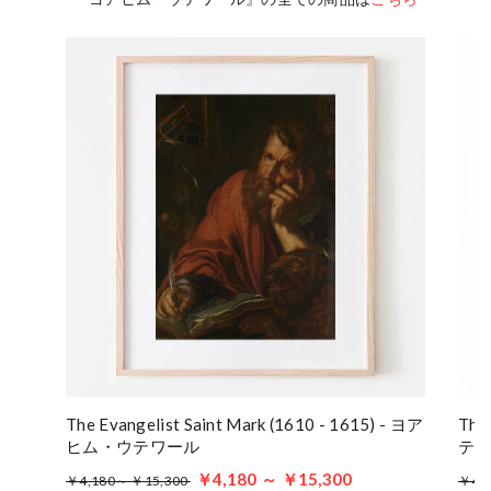
The Evangelist Saint Mark (1610 - 1615) - ヨア
The
ヒム・ウテワール
テ
￥4,180 ～ ￥15,300
￥4,180～ ￥15,300
￥4,