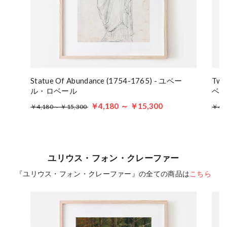
Statue Of Abundance (1754-1765) - ユベー
Two
ル・ロベール
ベ
￥4,180 ～ ￥15,300
￥4,180～ ￥15,300
￥4,
ユリウス・フォン・クレーファー
『ユリウス・フォン・クレーファー』の全ての商品は
こちら