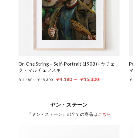
On One String – Self-Portrait (1908) - ヤチェ
Por
ク・マルチェフスキ
マ
￥4,180 ～ ￥15,300
￥4,180～ ￥15,300
￥4,
ヤン・ステーン
『ヤン・ステーン』の全ての商品は
こちら