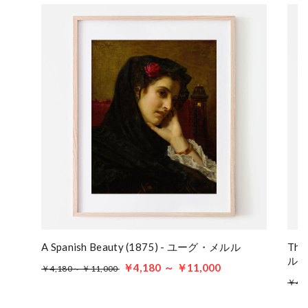
A Spanish Beauty (1875) - ユーグ・メルル
Tho
ル
￥4,180 ～ ￥11,000
￥4,180～ ￥11,000
￥4,