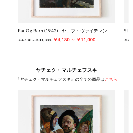
Far Og Barn (1942) - ヤコブ・ヴァイデマン
Stå
￥4,180 ～ ￥11,000
￥4,180～ ￥11,000
￥4,
ヤチェク・マルチェフスキ
『ヤチェク・マルチェフスキ』の全ての商品は
こちら