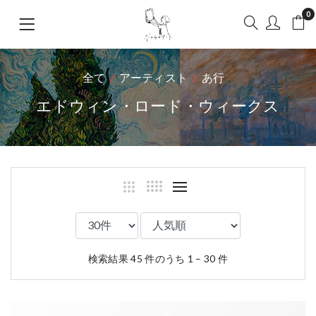
0
全て
アーティスト
あ行
エドウィン・ロード・ウィークス
検索結果 45 件のうち 1 – 30 件