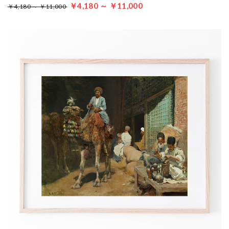
￥4,180 ～ ￥11,000
￥4,180 ～ ￥11,000