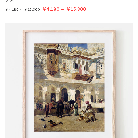
￥4,180 ～ ￥15,300
￥4,180 ～ ￥15,300