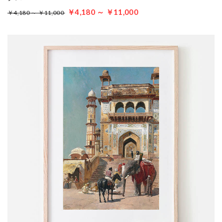
￥4,180 ～ ￥11,000
￥4,180 ～ ￥11,000