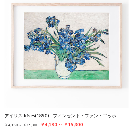
アイリス Irises(1890) - フィンセント・ファン・ゴッホ
￥4,180 ～ ￥15,300
￥4,180 ～ ￥15,300