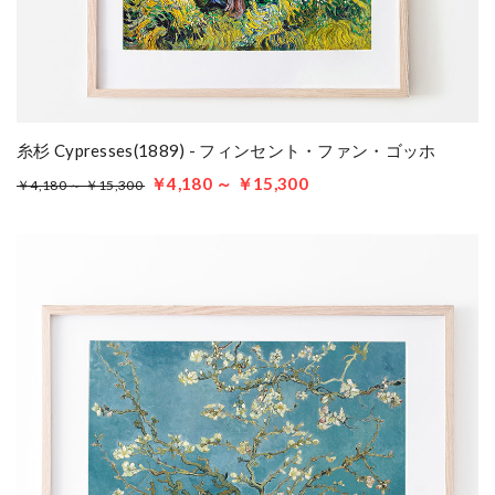
糸杉 Cypresses(1889) - フィンセント・ファン・ゴッホ
￥4,180 ～ ￥15,300
￥4,180 ～ ￥15,300