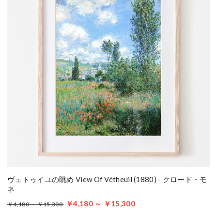
ヴェトゥイユの眺め View Of Vétheuil (1880) - クロード・モ
ネ
￥4,180 ～ ￥15,300
￥4,180 ～ ￥15,300