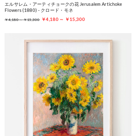
エルサレム・アーティチョークの花 Jerusalem Artichoke
Flowers (1880) - クロード・モネ
￥4,180 ～ ￥15,300
￥4,180 ～ ￥15,300