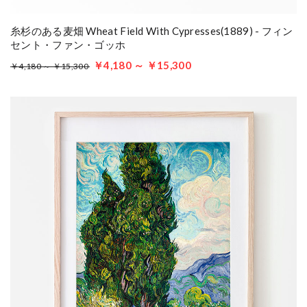
糸杉のある麦畑 Wheat Field With Cypresses(1889) - フィン
セント・ファン・ゴッホ
￥4,180 ～ ￥15,300
￥4,180 ～ ￥15,300