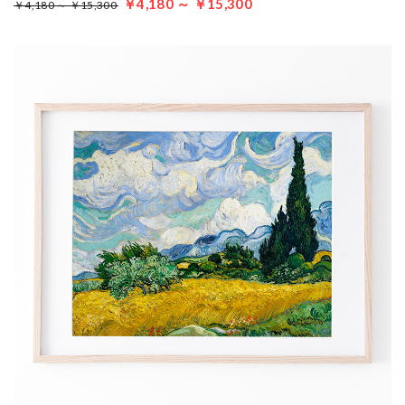
￥4,180 ～ ￥15,300
￥4,180 ～ ￥15,300