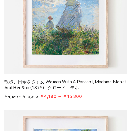
散歩、日傘をさす女 Woman With A Parasol, Madame Monet
And Her Son (1875) - クロード・モネ
￥4,180 ～ ￥15,300
￥4,180 ～ ￥15,300