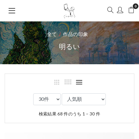
0
全て
作品の印象
明るい
検索結果 68 件のうち 1 – 30 件