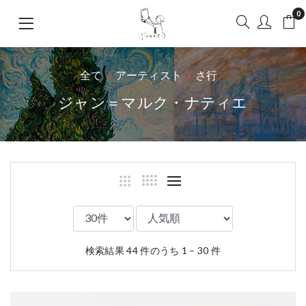
0
全て
アーティスト
さ行
ジャン＝マルク・ナティエ
検索結果 44 件のうち 1 – 30 件