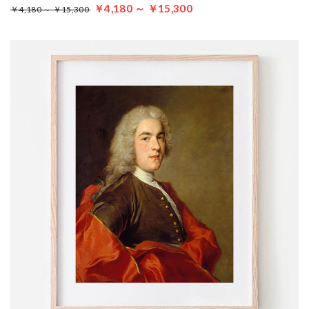
￥4,180 ～ ￥15,300
￥4,180 ～ ￥15,300