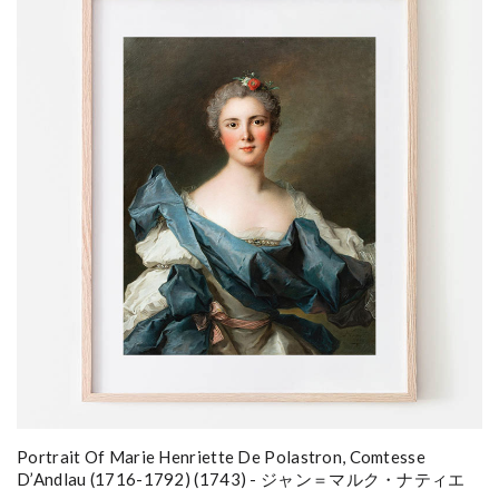
Portrait Of Marie Henriette De Polastron, Comtesse
D’Andlau (1716-1792) (1743) - ジャン＝マルク・ナティエ