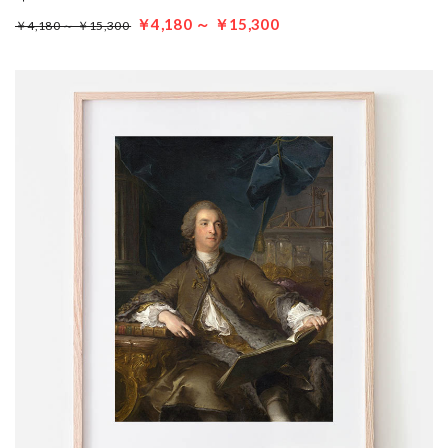
￥4,180 ～ ￥15,300
￥4,180 ～ ￥15,300