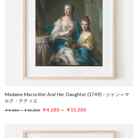
Madame Marsollier And Her Daughter (1749) - ジャン＝マ
ルク・ナティエ
￥4,180 ～ ￥15,300
￥4,180 ～ ￥15,300