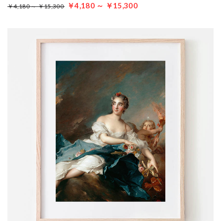
￥4,180 ～ ￥15,300
￥4,180 ～ ￥15,300