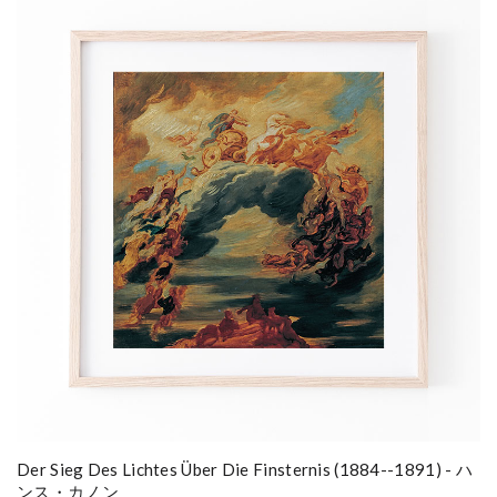
Der Sieg Des Lichtes Über Die Finsternis (1884--1891) - ハ
ンス・カノン