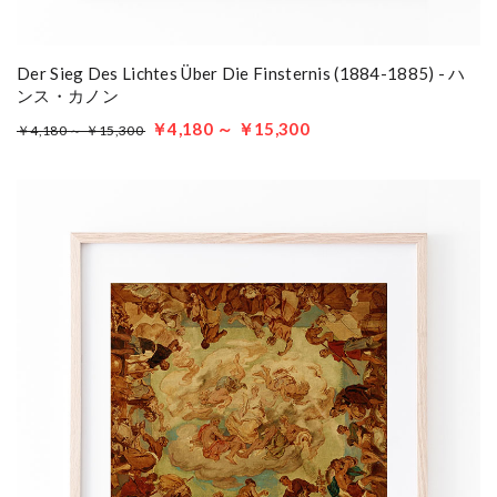
Der Sieg Des Lichtes Über Die Finsternis (1884-1885) - ハ
ンス・カノン
￥4,180 ～ ￥15,300
￥4,180 ～ ￥15,300