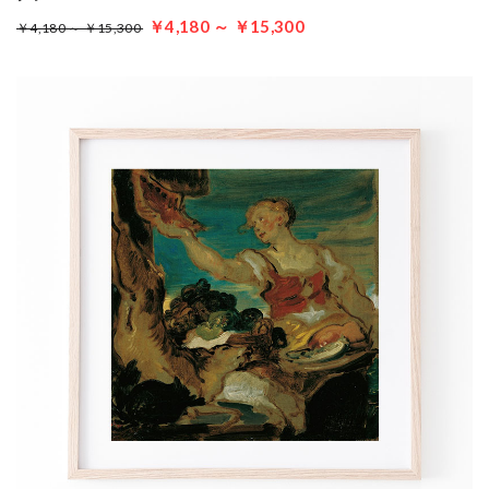
￥4,180 ～ ￥15,300
￥4,180 ～ ￥15,300