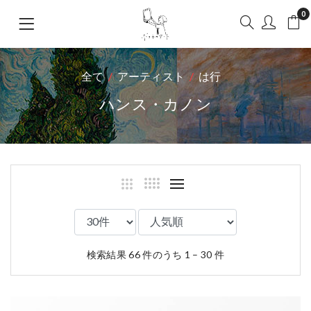
0
全て
アーティスト
は行
ハンス・カノン
検索結果 66 件のうち 1 – 30 件