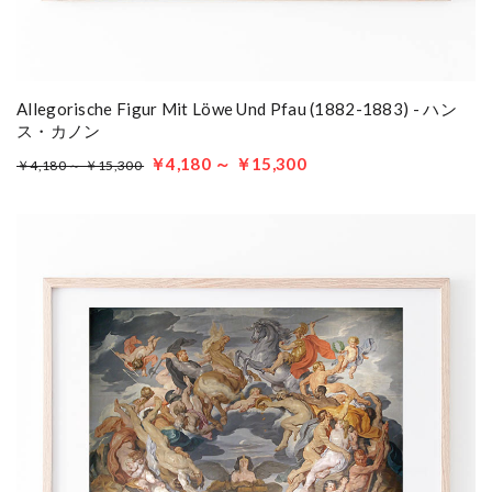
Allegorische Figur Mit Löwe Und Pfau (1882-1883) - ハン
ス・カノン
￥4,180 ～ ￥15,300
￥4,180 ～ ￥15,300