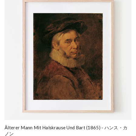
Älterer Mann Mit Halskrause Und Bart (1865) - ハンス・カ
ノン