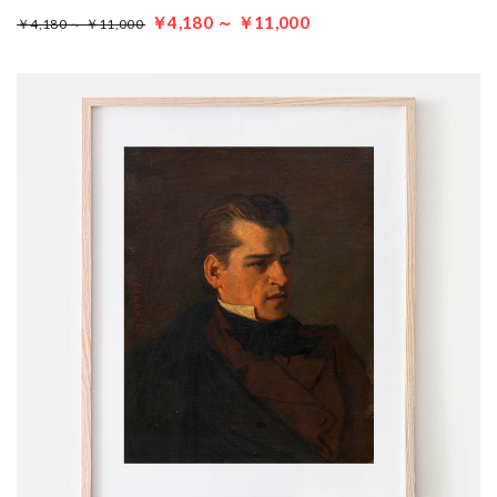
￥4,180 ～ ￥11,000
￥4,180 ～ ￥11,000