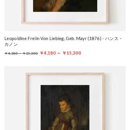
Leopoldine Freiin Von Liebieg, Geb. Mayr (1876) - ハンス・
カノン
￥4,180 ～ ￥15,300
￥4,180 ～ ￥15,300