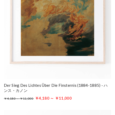
Der Sieg Des Lichtes Über Die Finsternis (1884-1885) - ハ
ンス・カノン
￥4,180 ～ ￥11,000
￥4,180 ～ ￥11,000