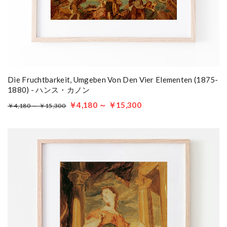
Die Fruchtbarkeit, Umgeben Von Den Vier Elementen (1875-
1880) - ハンス・カノン
￥4,180 ～ ￥15,300
￥4,180 ～ ￥15,300