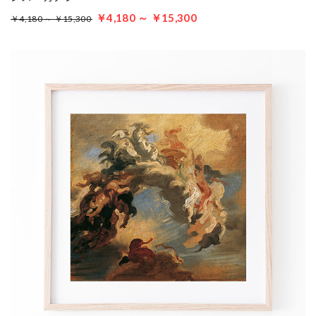
￥4,180 ～ ￥15,300
￥4,180 ～ ￥15,300