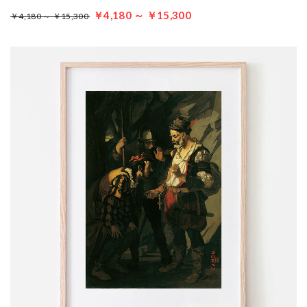
￥4,180 ～ ￥15,300
￥4,180 ～ ￥15,300