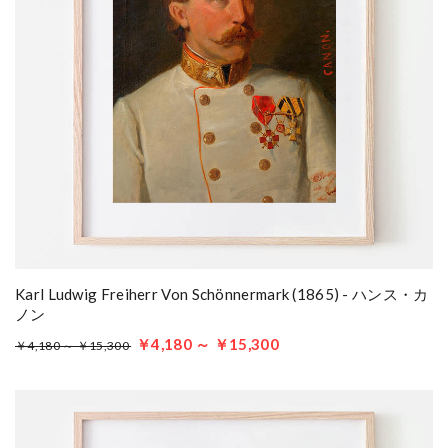
Karl Ludwig Freiherr Von Schönnermark (1865) - ハンス・カ
ノン
￥4,180 ～ ￥15,300
￥4,180 ～ ￥15,300