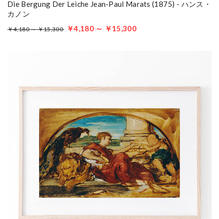
Die Bergung Der Leiche Jean-Paul Marats (1875) - ハンス・
カノン
￥4,180 ～ ￥15,300
￥4,180 ～ ￥15,300