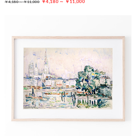
￥4,180 ～ ￥11,000
￥4,180 ～ ￥11,000