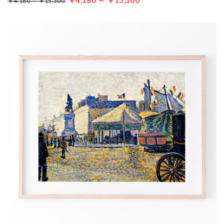
￥4,180 ～ ￥15,300
￥4,180 ～ ￥15,300