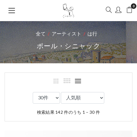
0
全て
アーティスト
は行
ポール・シニャック
検索結果 142 件のうち 1 – 30 件