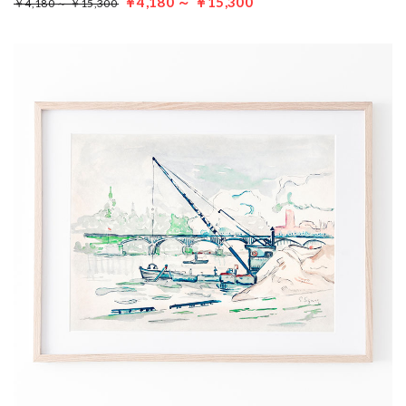
￥4,180 ～ ￥15,300
￥4,180 ～ ￥15,300