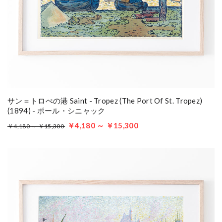
サン＝トロぺの港 Saint - Tropez (The Port Of St. Tropez)
(1894) - ポール・シニャック
￥4,180 ～ ￥15,300
￥4,180 ～ ￥15,300