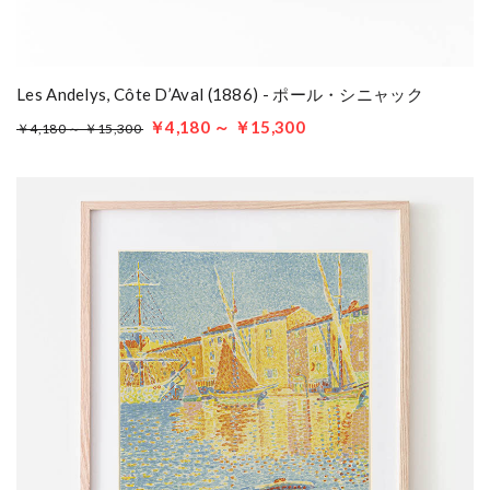
Les Andelys, Côte D’Aval (1886) - ポール・シニャック
￥4,180 ～ ￥15,300
￥4,180 ～ ￥15,300