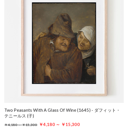
Two Peasants With A Glass Of Wine (1645) - ダフィット・
テニールス (子)
￥4,180 ～ ￥15,300
￥4,180 ～ ￥15,300