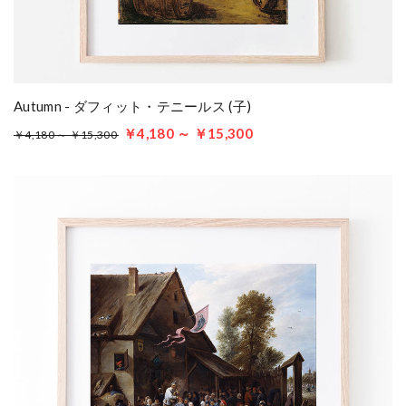
Autumn - ダフィット・テニールス (子)
￥4,180 ～ ￥15,300
￥4,180 ～ ￥15,300