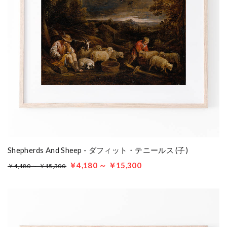
Shepherds And Sheep - ダフィット・テニールス (子)
￥4,180 ～ ￥15,300
￥4,180 ～ ￥15,300