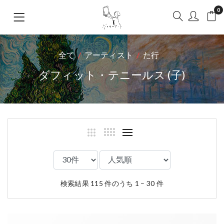
0
全て
アーティスト
た行
ダフィット・テニールス (子)
検索結果 115 件のうち 1 – 30 件