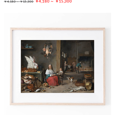
￥4,180 ～ ￥15,300
￥4,180 ～ ￥15,300