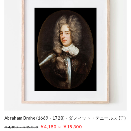
Abraham Brahe (1669 - 1728) - ダフィット・テニールス (子)
￥4,180 ～ ￥15,300
￥4,180 ～ ￥15,300