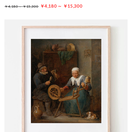
￥4,180 ～ ￥15,300
￥4,180 ～ ￥15,300