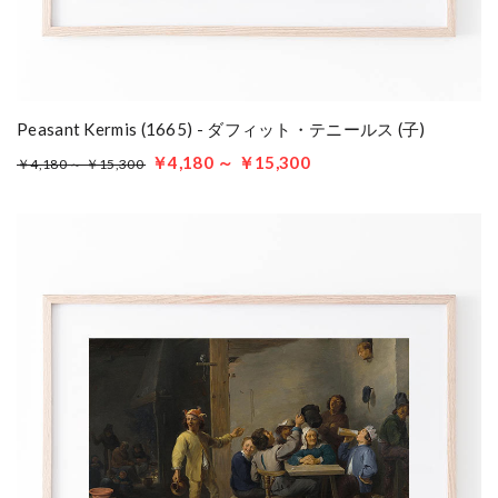
Peasant Kermis (1665) - ダフィット・テニールス (子)
￥4,180 ～ ￥15,300
￥4,180 ～ ￥15,300