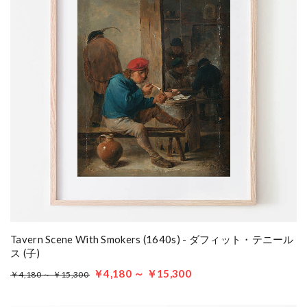
Tavern Scene With Smokers (1640s) - ダフィット・テニール
ス (子)
￥4,180 ～ ￥15,300
￥4,180 ～ ￥15,300