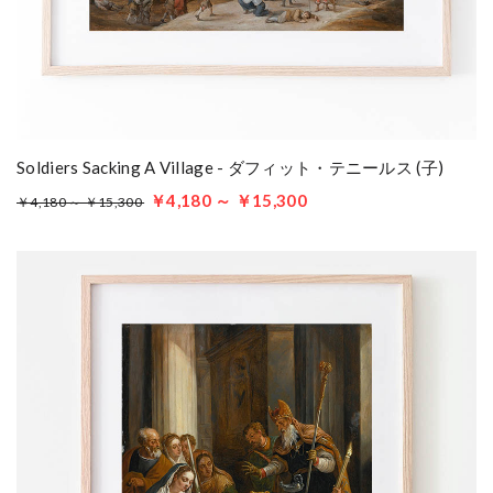
Soldiers Sacking A Village - ダフィット・テニールス (子)
￥4,180 ～ ￥15,300
￥4,180 ～ ￥15,300