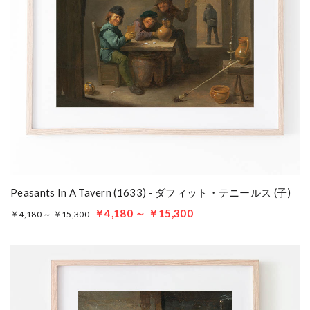
Peasants In A Tavern (1633) - ダフィット・テニールス (子)
￥4,180 ～ ￥15,300
￥4,180 ～ ￥15,300