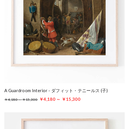
A Guardroom Interior - ダフィット・テニールス (子)
￥4,180 ～ ￥15,300
￥4,180 ～ ￥15,300