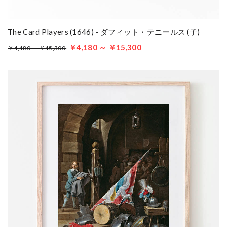
The Card Players (1646) - ダフィット・テニールス (子)
￥4,180 ～ ￥15,300
￥4,180 ～ ￥15,300