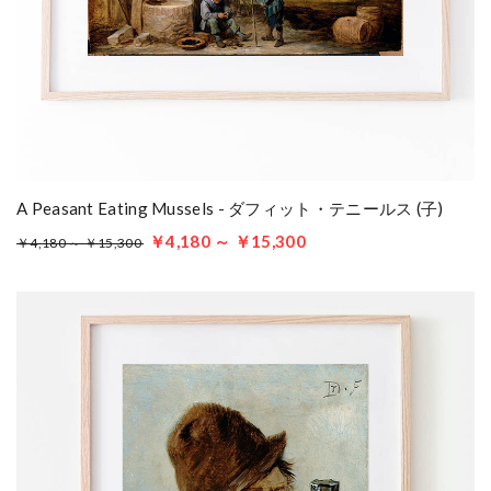
A Peasant Eating Mussels - ダフィット・テニールス (子)
￥4,180 ～ ￥15,300
￥4,180 ～ ￥15,300