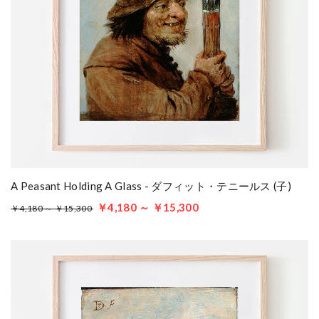
A Peasant Holding A Glass - ダフィット・テニールス (子)
￥4,180 ～ ￥15,300
￥4,180 ～ ￥15,300