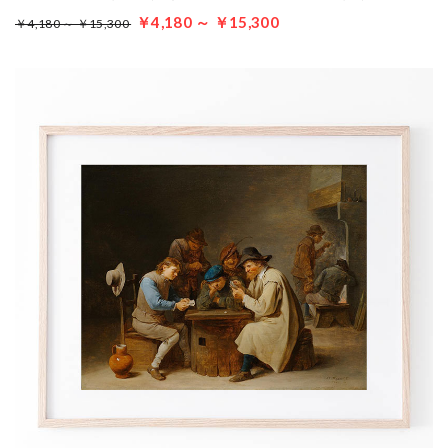
￥4,180 ～ ￥15,300
￥4,180 ～ ￥15,300