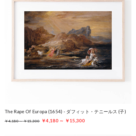
The Rape Of Europa (1654) - ダフィット・テニールス (子)
￥4,180 ～ ￥15,300
￥4,180 ～ ￥15,300