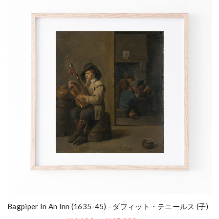
Bagpiper In An Inn (1635-45) - ダフィット・テニールス (子)