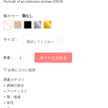
Portrait of an unknown woman (1913)
額カラー：
額なし
サイズ：
選択してください
カートに入れる
数量：
お気に入りに追加
関連カテゴリ：
+
原画の技法
+
アーティスト
+
国・地域
+
年代