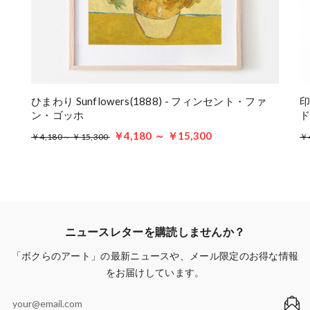
ひまわり Sunflowers(1888) - フィンセント・ファ
印
ン・ゴッホ
￥4,180 ～ ￥15,300
￥4,180～ ￥15,300
￥
ニュースレターを購読しませんか？
「ボクらのアート」の最新ニュースや、メール限定のお得な情報
をお届けしています。