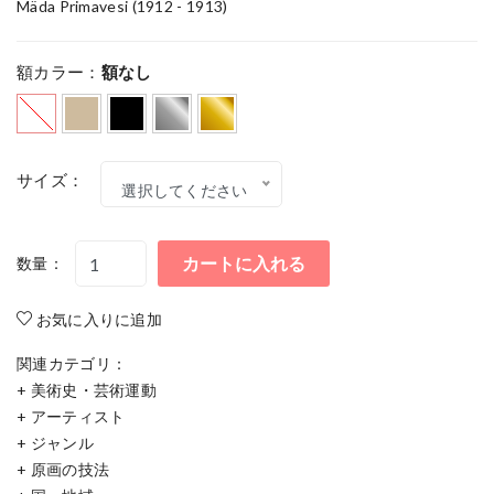
Mäda Primavesi (1912 - 1913)
額カラー：
額なし
サイズ：
選択してください
カートに入れる
数量：
お気に入りに追加
関連カテゴリ：
+
美術史・芸術運動
+
アーティスト
+
ジャンル
+
原画の技法