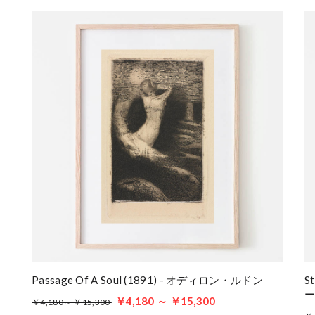
Passage Of A Soul (1891) - オディロン・ルドン
St
￥4,180 ～ ￥15,300
￥4,180～ ￥15,300