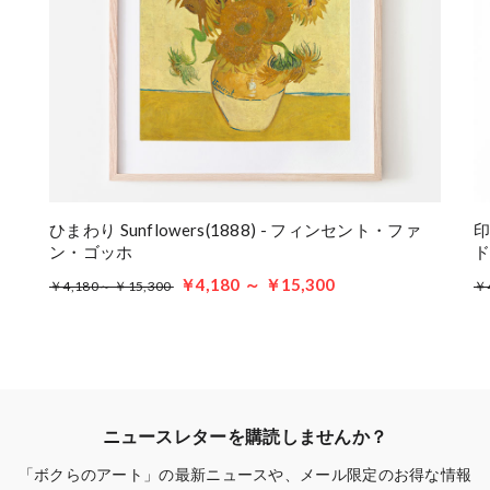
ひまわり Sunflowers(1888) - フィンセント・ファ
印
ン・ゴッホ
￥4,180 ～ ￥15,300
￥4,180～ ￥15,300
￥
ニュースレターを購読しませんか？
「ボクらのアート」の最新ニュースや、メール限定のお得な情報