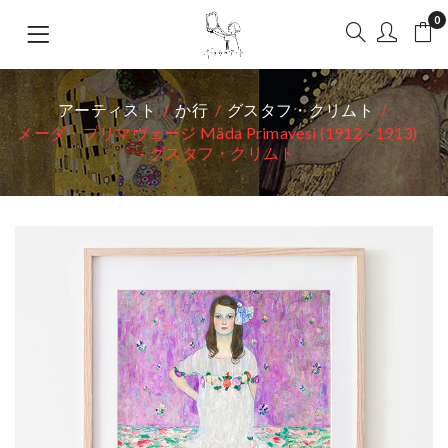
0
アーティスト
か行
グスタフ・クリムト
メーダ・プリマヴェージ Mäda Primavesi (1912 - 1913)
- グスタフ・クリムト