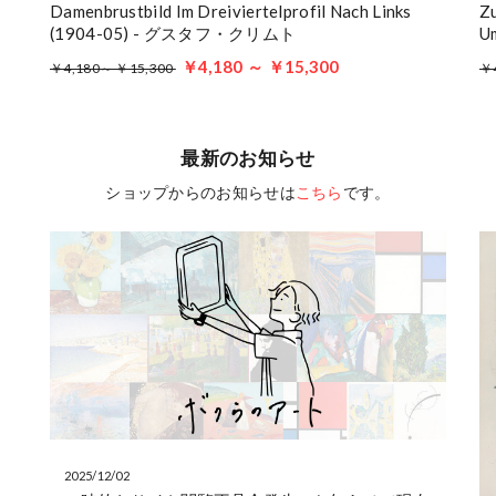
Damenbrustbild Im Dreiviertelprofil Nach Links
Zu
(1904-05) - グスタフ・クリムト
U
￥4,180 ～ ￥15,300
￥4,180～ ￥15,300
￥
最新のお知らせ
ショップからのお知らせは
こちら
です。
2025/12/02